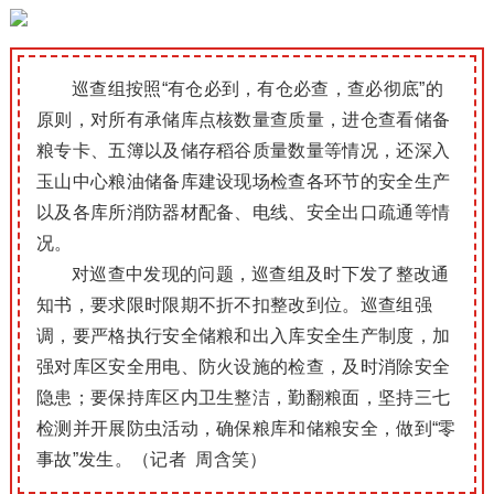
巡查组按照“有仓必到，有仓必查，查必彻底”的
原则，对所有承储库点核数量查质量，进仓查看储备
粮专卡、五簿以及储存稻谷质量数量等情况，还深入
玉山中心粮油储备库建设现场检查各环节的安全生产
以及各库所消防器材配备、电线、安全出口疏通等情
况。
对巡查中发现的问题，巡查组及时下发了整改通
知书，要求限时限期不折不扣整改到位。巡查组强
调，要严格执行安全储粮和出入库安全生产制度，加
强对库区安全用电、防火设施的检查，及时消除安全
隐患；要保持库区内卫生整洁，勤翻粮面，坚持三七
检测并开展防虫活动，确保粮库和储粮安全，做到“零
事故”发生。（记者 周含笑）