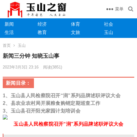
菜单
新闻
经济
体育
社会
生活
教育
文旅
玉山
首页
玉山
新闻三分钟 知晓玉山事
2023年3月3日 23:16
阅读
(3851)
新闻目录：
1、玉山县人民检察院召开“润”系列品牌述职评议大会
2、
县农业农村局开展粮食购销定期巡查工作
3、玉山县召开阳光家园计划培训会
玉山县人民检察院召开“润”系列品牌述职评议大会