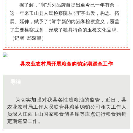
据了解，“润”系列品牌自提出至今已一年有余，
这一年来玉山县人民检察院从“润”字出发，构思、拓
展、延伸，赋予了“润”字新的内涵和检察意义，覆盖
了主要检察业务，形成了独具特色的玉检文化品牌。
（记者 邱深望）
县农业农村局开展粮食购销定期巡查工作
导读
为切实加强对我县各性质粮油的监管，近日，县
农业农村局工作人员联合县粮油购销公司相关工作人
员深入江西玉山国家粮食储备库等库点进行粮食购销
定期巡查工作。