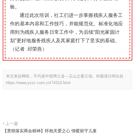
验。
通过此次培训，社工们进一步掌握残疾人服务工
作的基本内容和工作技巧，并能规范化、标准化地应
用到为残疾人服务日常工作中，为后续“阳光家园计
划”更好地服务残疾人及其家庭打下了坚实的基础。
（记者 邱荣燕）
本文来自网络，不代表中国博士县—玉山之窗立场。转载请注明出处：
https://www.yszc.com.cn/74314.html
上一篇
【贯彻落实两会精神】怀抱关爱之心 情暖留守儿童