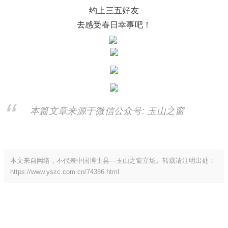
约上三五好友
去感受春日幸事吧！
本篇文章来源于微信公众号: 玉山之窗
本文来自网络，不代表中国博士县—玉山之窗立场。转载请注明出处：
https://www.yszc.com.cn/74386.html