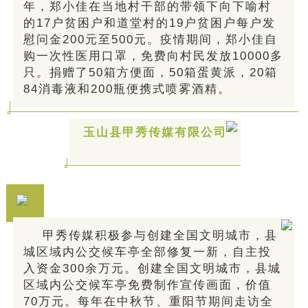
年，郑小佳在当地村干部的带领下向下喻村
的17户贫困户和道堂村的19户贫困户每户发
慰问金200元至500元。疫情期间，郑小佳自
购一次性医用口罩，免费向村民发放10000多
只。捐赠了50箱方便面，50箱蛋黄派，20箱
84消毒液和200瓶便携式喷雾酒精。
玉山县甲秀传媒有限公司
甲秀传媒积极参与创建全国文明城市，县
城区域内公交候车亭全部修复一新，自主投
入资金300余万元。创建全国文明城市，县城
区域内公交候车亭免费制作宣传画面，价值
70万元。每年在中秋节、重阳节期间走访全