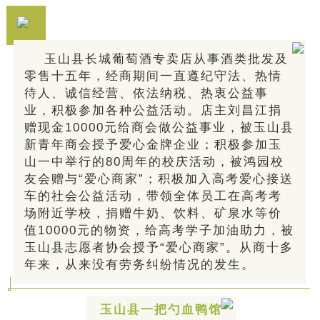
玉山县长城葡萄酒专卖店从事酒类批发及
零售十五年，经商期间一直遵纪守法、热情
待人、诚信经营、依法纳税、热衷公益事
业，积极参加各种公益活动。店主刘昌江捐
赠现金10000元给商会做公益事业，被玉山县
新青年商会授予爱心金牌企业；积极参加玉
山一中举行的80周年的校庆活动，被鸿园校
友会赠与“爱心商家”；积极加入高考爱心接送
车的社会公益活动，带领全体员工在高考考
场附近学校，捐赠牛奶、饮料、矿泉水等价
值10000元的物资，给高考学子加油助力，被
玉山县志愿者协会授予“爱心商家”。从商十多
年来，从来没有劳务纠纷情况的发生。
玉山县一把勺血鸭馆