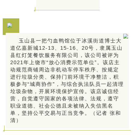
玉山县一把勺血鸭馆位于冰溪街道博士大
道亿嘉新城12-13、15-16、20号，隶属玉山
县红灯笼餐饮服务有限公司，该公司被评为
2021年上饶市“放心消费示范单位”。该店主
动规范商铺周边非机动车停车秩序、按规定
进行垃圾分类、保持门前环境干净整洁，积
极参与“城商协作”，与综合执法队员一起清理
垃圾杂物，开展环境保护宣传。该店诚信经
营，自觉遵守国家的各项法律、法规，遵守
职业道德、社会公德且未被纳入失信黑名
单，坚持公平交易与正当竞争。（记者 张和
清）