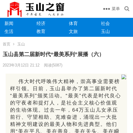
菜单
新闻
经济
体育
社会
生活
教育
文旅
玉山
首页
玉山
玉山县第二届新时代“最美系列”展播（六）
2023年3月12日 21:12
阅读
(5087)
伟大时代呼唤伟大精神，崇高事业需要榜
样引领。日前，玉山县举办了第二届新时代
“最美系列”颁奖活动。“最美”代表是时代良心
的守夜者和提灯人，是社会主义核心价值观
的生动体现。过去一年，64万玉山儿女承压
前行、守望相助、克难奋进，涌现出一大批
精神文明建设的最美人物和先进典型。他们
用“美在平凡、美在善良、美在关头、美在瞬