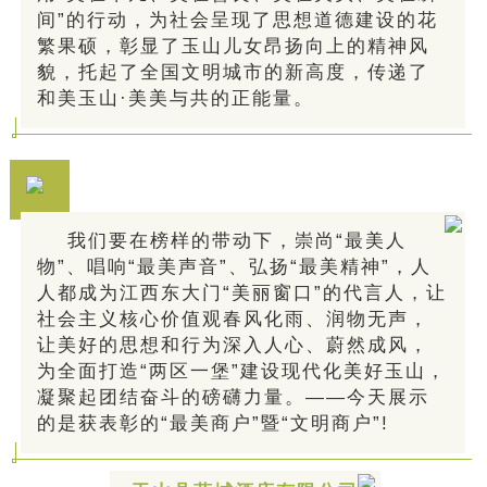
间”的行动，为社会呈现了思想道德建设的花
繁果硕，彰显了玉山儿女昂扬向上的精神风
貌，托起了全国文明城市的新高度，传递了
和美玉山·美美与共的正能量。
我们要在榜样的带动下，崇尚“最美人
物”、唱响“最美声音”、弘扬“最美精神”，人
人都成为江西东大门“美丽窗口”的代言人，让
社会主义核心价值观春风化雨、润物无声，
让美好的思想和行为深入人心、蔚然成风，
为全面打造“两区一堡”建设现代化美好玉山，
凝聚起团结奋斗的磅礴力量。——今天展示
的是获表彰的“最美商户”暨“文明商户”!