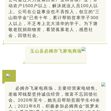
动农户1500户以上，解决就业人员100人以
上。公司在公益事业也不吝投入，创立的“三
山助学金”已有十年，累计帮助贫寒学子300
人以上，不乏考上北大清华的学子。为下塘
敬老院捐助物资，看望孤寡老人，感恩社
会，回馈社会。
玉山县必姆亦飞家电商场
必姆亦飞家电商场，主要经营家电销售。
老板邓钱梨坚持诚信经营，致富不忘回馈社
会。2020年至今，她先后帮助贫困学生40余
人；2021年8月，积极参加必姆商会“筑梦未