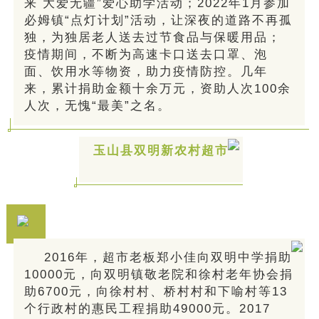
来 大爱无疆”爱心助学活动；2022年1月参加
必姆镇“点灯计划”活动，让深夜的道路不再孤
独，为独居老人送去过节食品与保暖用品；
疫情期间，不断为高速卡口送去口罩、泡
面、饮用水等物资，助力疫情防控。几年
来，累计捐助金额十余万元，资助人次100余
人次，无愧“最美”之名。
玉山县双明新农村超市
2016年，超市老板郑小佳向双明中学捐助
10000元，向双明镇敬老院和徐村老年协会捐
助6700元，向徐村村、桥村村和下喻村等13
个行政村的惠民工程捐助49000元。2017