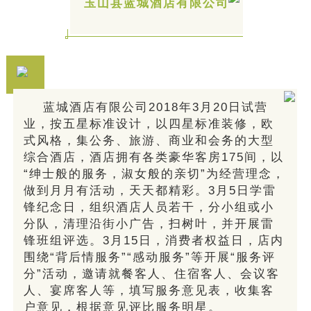
玉山县蓝城酒店有限公司
蓝城酒店有限公司2018年3月20日试营
业，按五星标准设计，以四星标准装修，欧
式风格，集公务、旅游、商业和会务的大型
综合酒店，酒店拥有各类豪华客房175间，以
“绅士般的服务，淑女般的亲切”为经营理念，
做到月月有活动，天天都精彩。3月5日学雷
锋纪念日，组织酒店人员若干，分小组或小
分队，清理沿街小广告，扫树叶，并开展雷
锋班组评选。3月15日，消费者权益日，店内
围绕“背后情服务”“感动服务”等开展“服务评
分”活动，邀请就餐客人、住宿客人、会议客
人、宴席客人等，
填写服务意见表，
收集客
户意见，根据意见评比服务明星。