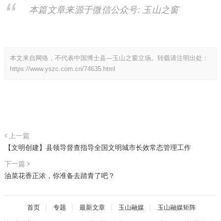
本篇文章来源于微信公众号: 玉山之窗
本文来自网络，不代表中国博士县—玉山之窗立场。转载请注明出处：
https://www.yszc.com.cn/74635.html
上一篇
【文明创建】县领导督查指导全国文明城市长效常态管理工作
下一篇
油菜花香正浓，你准备去踏青了吧？
首页
专题
最新文章
玉山融媒
玉山融媒矩阵