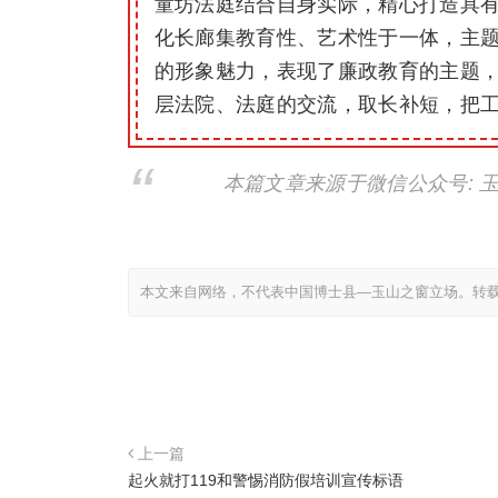
童坊法庭结合自身实际，精心打造具
化长廊集教育性、艺术性于一体，主
的形象魅力，表现了廉政教育的主题
层法院、法庭的交流，取长补短，把
本篇文章来源于微信公众号: 
本文来自网络，不代表中国博士县—玉山之窗立场。转
上一篇
起火就打119和警惕消防假培训宣传标语