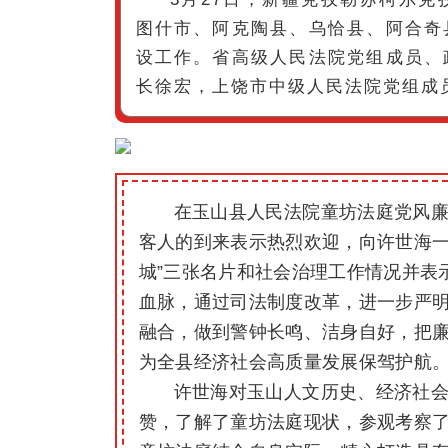
图什市、阿克陶县、乌恰县、阿合奇
设工作。
省高级人民法院党组成员、
长徐宏，上饶市中级人民法院党组成
在玉山县人民法院童坊法庭党风
客人的到来表示热烈欢迎，向许世海一
城”三张名片和社会治理工作情况并表
血脉，通过司法制度改革，进一步严
融合，做到警钟长鸣、洁身自好，把
为全县经济社会高质量发展保驾护航
许世海对玉山人文历史、经济社
赞，了解了童坊法庭现状，参观考察了“清