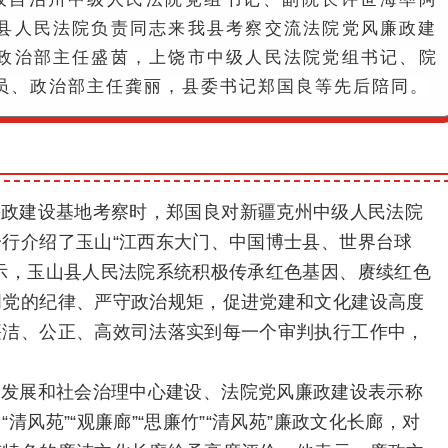
县人民法院负责同志来我县考察交流法院党风廉政建
政治部主任盛茵，上饶市中级人民法院党组书记、院
员、政治部主任龚丽，县委书记郑国良等先后陪同。
廉政建设基地考察时，郑国良对新疆克州中级人民法院
行介绍了玉山“江西东大门、中国博士县、世界台球
示，玉山县人民法院系统积极传承红色基因、赓续红色
明党的纪律、严守政治规矩，促进党建和文化建设高度
廉洁、公正、高效司法落实到每一个审判执行工作中，
。
会发展和社会治理中心建设、法院党风廉政建设表示称
风苑”“观廉廊”“思廉竹”“清风苑”廉政文化长廊，对