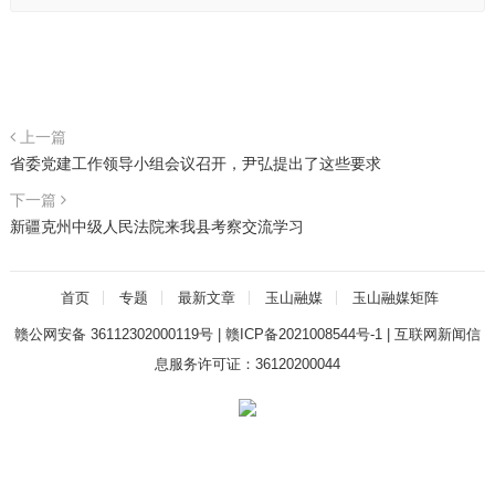
上一篇
省委党建工作领导小组会议召开，尹弘提出了这些要求
下一篇
新疆克州中级人民法院来我县考察交流学习
首页
专题
最新文章
玉山融媒
玉山融媒矩阵
赣公网安备 36112302000119号
|
赣ICP备2021008544号-1
|
互联网新闻信
息服务许可证：36120200044