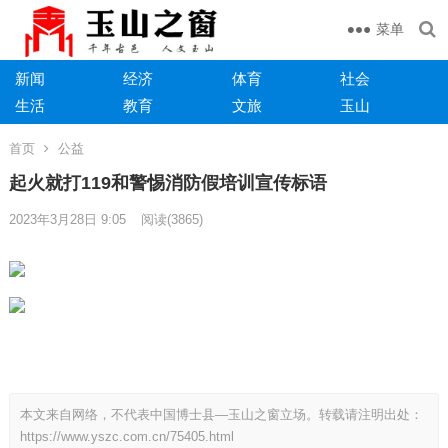
菜单
新闻
经济
体育
社会
生活
教育
文旅
玉山
首页
公益
起火就打119和警惕消防假培训宣传标语
2023年3月28日 9:05
阅读
(3865)
本文来自网络，不代表中国博士县—玉山之窗立场。转载请注明出处：
https://www.yszc.com.cn/75405.html