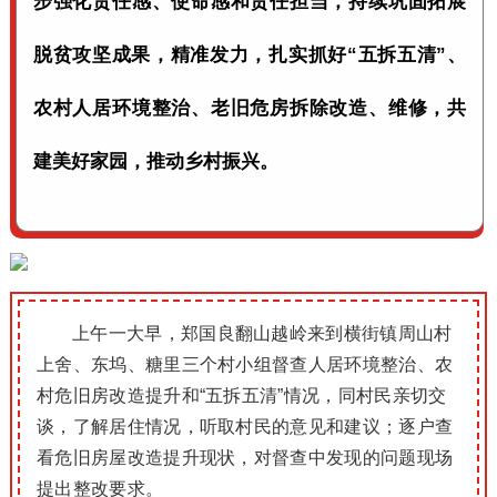
步强化责任感、使命感和责任担当，持续巩固拓展
脱贫攻坚成果，精准发力，扎实抓好“五拆五清”、
农村人居环境整治、老旧危房拆除改造、维修，共
建美好家园，推动乡村振兴。
上午一大早，郑国良翻山越岭来到横街镇周山村
上舍、东坞、糖里三个村小组督查人居环境整治、农
村危旧房改造提升和“五拆五清”情况，同村民亲切交
谈，了解居住情况，听取村民的意见和建议；逐户查
看危旧房屋改造提升现状，对督查中发现的问题现场
提出整改要求。