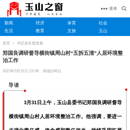
菜单
新闻
经济
体育
社会
生活
教育
文旅
玉山
首页
书记县长报道集
郑国良调研督导横街镇周山村“五拆五清”人居环境整
治工作
2023年3月31日 23:08
阅读
(2451)
导读
3月31日上午，玉山县委书记郑国良调研督导
横街镇周山村人居环境整治工作。他强调，要进一