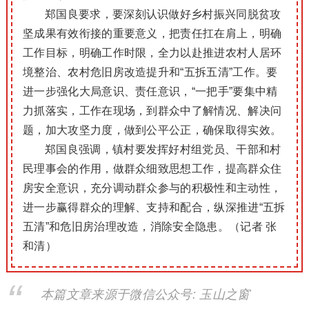
郑国良要求，要深刻认识做好乡村振兴同脱贫攻
坚成果有效衔接的重要意义，把责任扛在肩上，明确
工作目标，明确工作时限，全力以赴推进农村人居环
境整治、农村危旧房改造提升和“五拆五清”工作。要
进一步强化大局意识、责任意识，“一把手”要集中精
力抓落实，工作在现场，到群众中了解情况、解决问
题，加大攻坚力度，做到公平公正，确保取得实效。
郑国良强调，镇村要发挥好村组党员、干部和村
民理事会的作用，做群众细致思想工作，提高群众住
房安全意识，充分调动群众参与的积极性和主动性，
进一步赢得群众的理解、支持和配合，纵深推进“五拆
五清”和危旧房治理改造，消除安全隐患。（记者 张
和清）
本篇文章来源于微信公众号: 玉山之窗