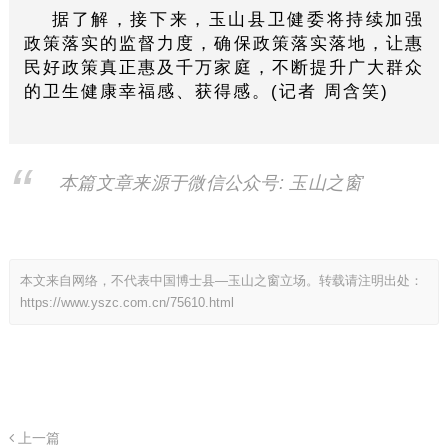
据了解，接下来，玉山县卫健委将持续加强
政策落实的监督力度，确保政策落实落地，让惠
民好政策真正惠及千万家庭，不断提升广大群众
的卫生健康幸福感、获得感。(记者 周含笑)
本篇文章来源于微信公众号: 玉山之窗
本文来自网络，不代表中国博士县—玉山之窗立场。转载请注明出处：
https://www.yszc.com.cn/75610.html
上一篇