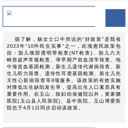
据了解，杨女士口中所说的“好政策”是我省
2023年“10件民生实事”之一，此项惠民政策包
括：胎儿颈部透明带检查(NT检查)、胎儿六大
畸形超声常规检查、孕早期产前血清学筛查、地
中海贫血基因检测，新生儿遗传代谢病筛查、新
生儿听力筛查、遗传性耳聋基因检测、新生儿先
天性心脏病筛查等8项服务。该政策的有效实施
对降低出生缺陷发生率，提高出生人口素质具有
重要作用。在玉山，除妇幼保健院以外，黄家驷
医院(玉山县人民医院)、县中医院、玉山博爱医
院也于4月1日同步启动该政策。