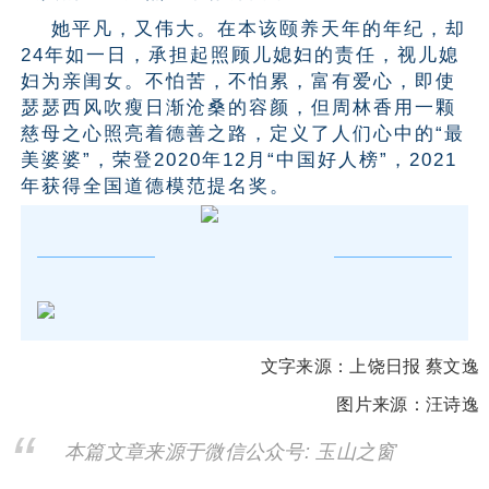
她平凡，又伟大。在本该颐养天年的年纪，却
24年如一日，承担起照顾儿媳妇的责任，视儿媳
妇为亲闺女。不怕苦，不怕累，富有爱心，即使
瑟瑟西风吹瘦日渐沧桑的容颜，但周林香用一颗
慈母之心照亮着德善之路，定义了人们心中的“最
美婆婆”，荣登2020年12月“中国好人榜”，2021
年获得全国道德模范提名奖。
文字来源：上饶日报 蔡文逸
图片来源：汪诗逸
本篇文章来源于微信公众号: 玉山之窗