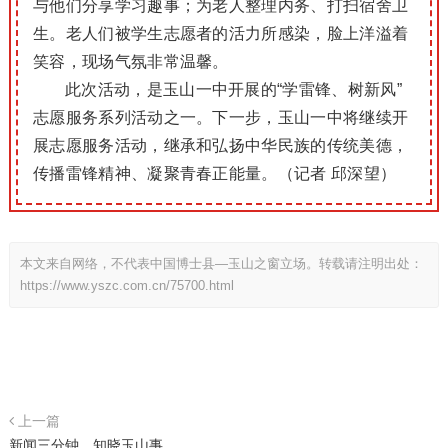
与他们分享学习趣事；为老人整理内务、打扫宿舍卫
生。老人们被学生志愿者的活力所感染，脸上洋溢着
笑容，现场气氛非常温馨。
此次活动，是玉山一中开展的“学雷锋、树新风”
志愿服务系列活动之一。下一步，玉山一中将继续开
展志愿服务活动，继承和弘扬中华民族的传统美德，
传播雷锋精神、凝聚青春正能量。（记者 邱深望）
本文来自网络，不代表中国博士县—玉山之窗立场。转载请注明出处：
https://www.yszc.com.cn/75700.html
上一篇
新闻三分钟，知晓玉山事