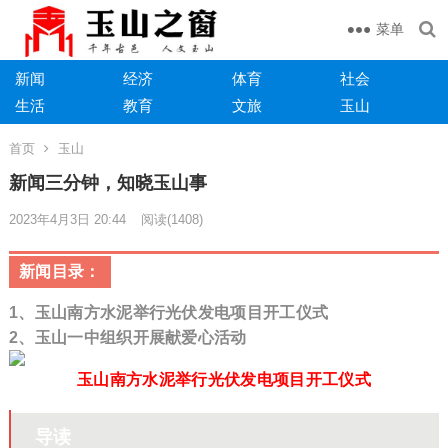
菜单
新闻
经济
体育
社会
生活
教育
文旅
玉山
首页
玉山
新闻三分钟，知晓玉山事
2023年4月3日 20:44
阅读
(1408)
新闻目录：
1、
玉山南方水泥举行光伏发电项目开工仪式
2、玉山一中组织开展献爱心活动
玉山南方水泥举行光伏发电项目开工仪式
导读