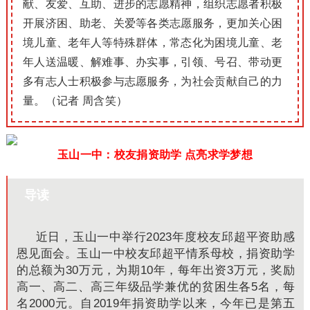
献、友爱、互助、进步的志愿精神，组织志愿者积极
开展济困、助老、关爱等各类志愿服务，更加关心困
境儿童、老年人等特殊群体，常态化为困境儿童、老
年人送温暖、解难事、办实事，引领、号召、带动更
多有志人士积极参与志愿服务，为社会贡献自己的力
量。（记者 周含笑）
玉山一中：校友捐资助学 点亮求学梦想
导读
近日，玉山一中举行2023年度校友邱超平资助感
恩见面会。玉山一中校友邱超平情系母校，捐资助学
的总额为30万元，为期10年，每年出资3万元，奖励
高一、高二、高三年级品学兼优的贫困生各5名，每
名2000元。自2019年捐资助学以来，今年已是第五