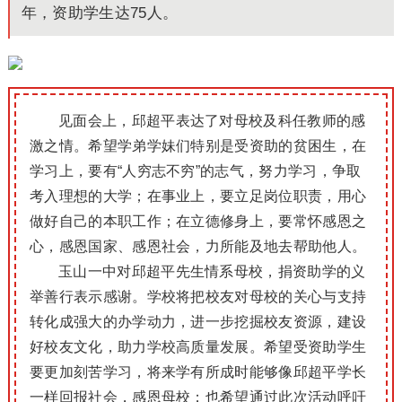
年，资助学生达75人。
见面会上，邱超平表达了对母校及科任教师的感
激之情。希望学弟学妹们特别是受资助的贫困生，在
学习上，要有“人穷志不穷”的志气，努力学习，争取
考入理想的大学；在事业上，要立足岗位职责，用心
做好自己的本职工作；在立德修身上，要常怀感恩之
心，感恩国家、感恩社会，力所能及地去帮助他人。
玉山一中对邱超平先生情系母校，捐资助学的义
举善行表示感谢。学校将把校友对母校的关心与支持
转化成强大的办学动力，进一步挖掘校友资源，建设
好校友文化，助力学校高质量发展。希望受资助学生
要更加刻苦学习，将来学有所成时能够像邱超平学长
一样回报社会，感恩母校；也希望通过此次活动呼吁