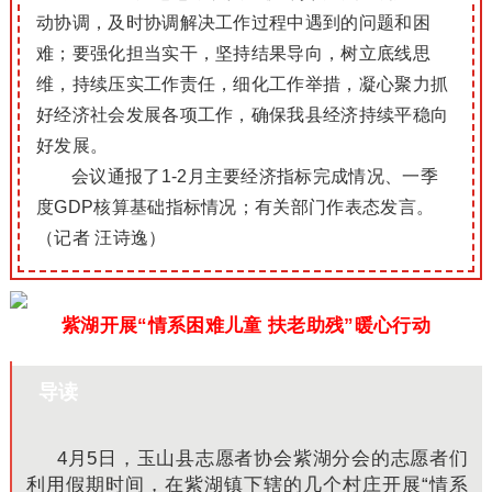
动协调，及时协调解决工作过程中遇到的问题和困
难；要强化担当实干，坚持结果导向，树立底线思
维，持续压实工作责任，细化工作举措，凝心聚力抓
好经济社会发展各项工作，确保我县经济持续平稳向
好发展。
会议通报了1-2月主要经济指标完成情况、一季
度GDP核算基础指标情况；有关部门作表态发言。
（记者 汪诗逸）
紫湖开展“情系困难儿童 扶老助残”暖心行动
导读
4月5日，玉山县志愿者协会紫湖分会的志愿者们
利用假期时间，在紫湖镇下辖的几个村庄开展“情系