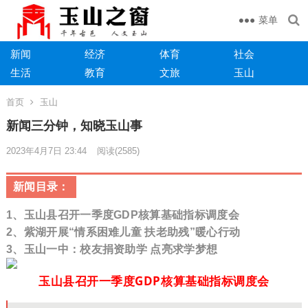
菜单
新闻
经济
体育
社会
生活
教育
文旅
玉山
首页
玉山
新闻三分钟，知晓玉山事
2023年4月7日 23:44
阅读
(2585)
新闻目录：
1、
玉山县召开一季度GDP核算基础指标调度会
2、紫湖开展“情系困难儿童 扶老助残”暖心行动
3、玉山一中：校友捐资助学 点亮求学梦想
玉山县召开一季度GDP核算基础指标调度会