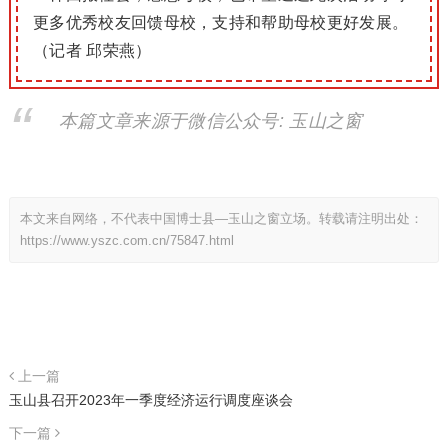
更多优秀校友回馈母校，支持和帮助母校更好发展。
（记者 邱荣燕）
本篇文章来源于微信公众号: 玉山之窗
本文来自网络，不代表中国博士县—玉山之窗立场。转载请注明出处：
https://www.yszc.com.cn/75847.html
上一篇
玉山县召开2023年一季度经济运行调度座谈会
下一篇