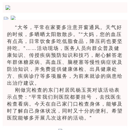
“大爷，平常在家要多注意开窗通风。天气好
的时候，多晒晒太阳散散步。”“大妈，您的血压
有点高，日常饮食多吃低脂食品，降压药也要坚
持吃。”……活动现场，医务人员向群众普及健
康知识、传授疾病预防知识和技巧，耐心解答老
年群体糖尿病、高血压、脑梗塞等慢性病症状及
防治知识，并免费提供健康体检、出具健康处
方、疾病诊疗等多项服务，为前来就诊的病患给
出治疗建议。
刚做完检查的东门村居民杨玉英对该活动表
示点赞：“平常我们到医院都要挂号 ，去找医生
检查看病。今天在自己家门口检查身体，能够及
时了解自己身体状况，同时又十分的便利。希望
医院能够多开展几次这样的活动。”