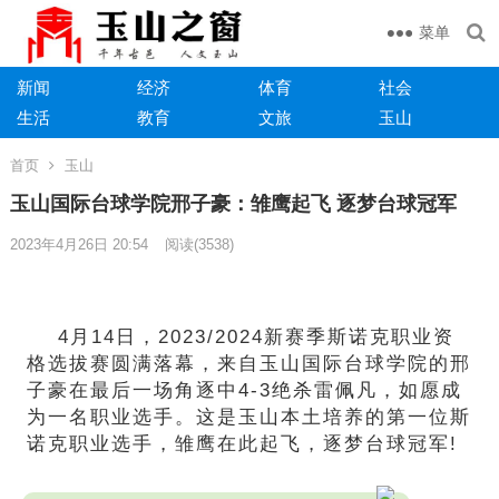
菜单
新闻
经济
体育
社会
生活
教育
文旅
玉山
首页
玉山
玉山国际台球学院邢子豪：雏鹰起飞 逐梦台球冠军
2023年4月26日 20:54
阅读
(3538)
4月14日，2023/2024新赛季斯诺克职业资
格选拔赛圆满落幕，来自玉山国际台球学院的邢
子豪在最后一场角逐中4-3绝杀雷佩凡，如愿成
为一名职业选手。这是玉山本土培养的第一位斯
诺克职业选手，雏鹰在此起飞，逐梦台球冠军!