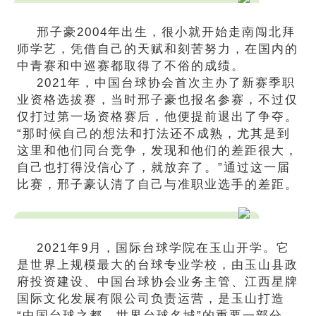
邢子豪2004年出生，很小就开始走南闯北拜
师学艺，凭借自己的天赋和刻苦努力，在国内的
中青赛和中巡赛都取得了不俗的成绩。
2021年，中国台球协会首次主办了新赛季职
业资格选拔赛，当时邢子豪也报名参赛，不过仅
仅打过第一场资格赛后，他便提前退出了争夺。
“那时候自己的想法和打法还不成熟，尤其是到
这里和他们同台竞争，发现和他们的差距很大，
自己也打得没信心了，就放弃了。”通过这一届
比赛，邢子豪认清了自己与准职业选手的差距。
2021年9月，国际台球学院在玉山开学。它
是世界上规模最大的台球专业学校，由玉山县政
府投资建设、中国台球协会业务主管、江西星牌
国际文化发展有限公司负责运营，是玉山打造
“中国台球之都、世界台球名城”的重要一部分，