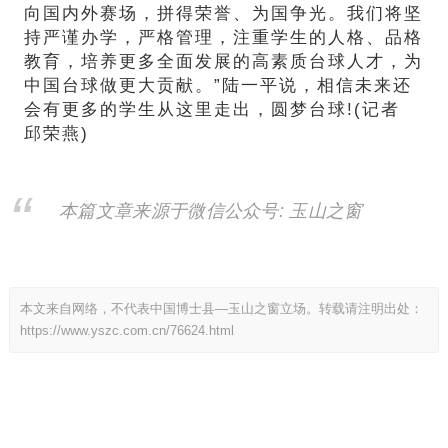
向国内外赛场，拼得荣誉、为国争光。我们将坚
持严谨办学，严格管理，注重学生的人格、品格
教育，培养更多全面发展的高素质台球人才，为
中国台球做更大贡献。”陆一平说，相信未来还
会有更多的学生从这里走出，圆梦台球!(记者
邱荣燕)
本篇文章来源于微信公众号: 玉山之窗
本文来自网络，不代表中国博士县—玉山之窗立场。转载请注明出处：
https://www.yszc.com.cn/76624.html