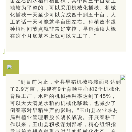
亩左右的水稻种植面积，其中两三千亩是土
地较为平整的，可以采用机械化插秧。机械
化插秧一天至少可以完成四十到五十亩，人
工的话一天可能就半亩田左右。种植效率跟
种植时间节点就非常好掌控，早稻插秧大概
在这个月底基本上就可以完工了。”
“到目前为止，全县早稻机械移栽面积达到
了2.9万亩，共建有9个育秧中心和2个机械化
育秧工厂，水稻的机械播种率达到了45%，
可以大大满足水稻的机械化移栽，也减少了
倒春寒对早稻生产的影响。”玉山县农业农村
局种植业管理股股长胡长战说。开展春耕工
作以来，玉山县积极谋划部署，精心组织指
导当前春耕春种重点时节的机械化生产，充