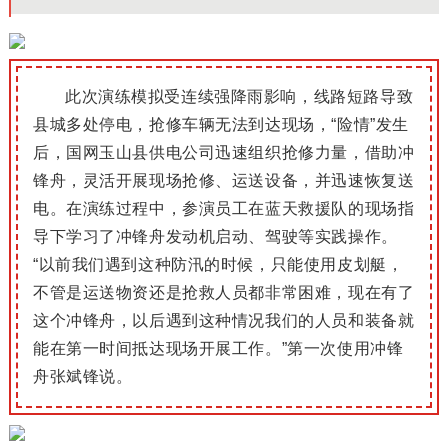
此次演练模拟受连续强降雨影响，线路短路导致
县城多处停电，抢修车辆无法到达现场，“险情”发生
后，国网玉山县供电公司迅速组织抢修力量，借助冲
锋舟，灵活开展现场抢修、运送设备，并迅速恢复送
电。
在演练过程中，参演员工在蓝天救援队的现场指
导下学习了冲锋舟发动机启动、驾驶等实践操作。
“以前我们遇到这种
防汛的时候，只能使用皮划艇，
不管是运送物资还是抢救人员都非常困难，现在有了
这个冲锋舟，以后遇到这种情况我们的人员和装备就
能在第一时间抵达现场开展工作。”
第一次使用冲锋
舟张斌锋说。