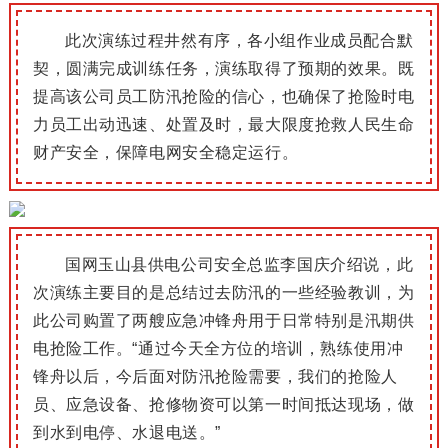
此次演练过程井然有序，各小组作业成员配合默
契，圆满完成训练任务，演练取得了预期的效果。
既
提高该公司员工防汛抢险的信心，也确保了抢险时电
力员工出动迅速、处置及时，最大限度抢救人民生命
财产安全，保障电网安全稳定运行。
国网玉山县供电公司安全总监李国庆介绍说，此
次演练主要目的是总结过去防汛的一些经验教训，为
此公司购置了两艘应急冲锋舟用于日常特别是汛期供
电抢险工作。“通过今天全方位的培训，熟练使用冲
锋舟以后，今后面对防汛抢险需要，我们的抢险人
员、应急设备、抢修物资可以第一时间抵达现场，做
到水到电停、水退电送。”