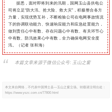
据悉，面对即将到来的汛期，国网玉山县供电公
司将立足“防大汛、抢大险、救大灾”，积极整合各方
力量，实现优势互补，不断检验公司在电网事故情况
下的协调联动能力、快速响应能力和应急处置能力，
做到责任心中有数、存在问题心中有数、有关环节心
中有数、防汛效果心中有数，全力确保电网安全度
汛。（记者 张和海）
本篇文章来源于微信公众号: 玉山之窗
本文来自网络，不代表中国博士县—玉山之窗立场。转载请注明出处：
https://www.yszc.com.cn/77800.html