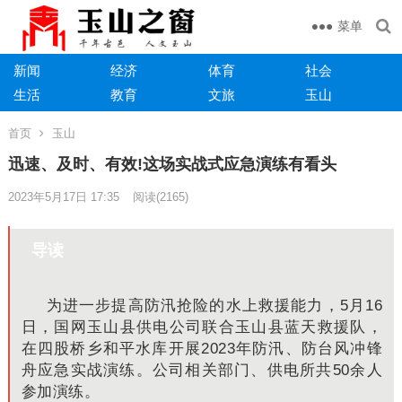
菜单
新闻
经济
体育
社会
生活
教育
文旅
玉山
首页
玉山
迅速、及时、有效!这场实战式应急演练有看头
2023年5月17日 17:35
阅读
(2165)
导读
为进一步提高防汛抢险的水上救援能力，5月16
日，国网玉山县供电公司联合玉山县蓝天救援队，
在四股桥乡和平水库开展2023年防汛、防台风冲锋
舟应急实战演练。
公司相关部门、供电所共50余人
参加演练
。