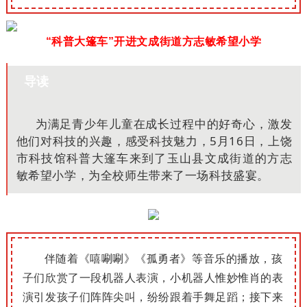
“科普大篷车”开进文成街道方志敏希望小学
导读
为满足青少年儿童在成长过程中的好奇心，激发
他们对科技的兴趣，
感受科技魅力，5月16日，上饶
市科技馆科普大篷车来到了玉山县文成街道的方志
敏希望小学，为全校师生带来了一场科技盛宴。
伴随着《嘻唰唰》《孤勇者》等音乐的播放，孩
子们欣赏了一段机器人表演，小机器人惟妙惟肖的表
演引发孩子们阵阵尖叫，纷纷跟着手舞足蹈；接下来