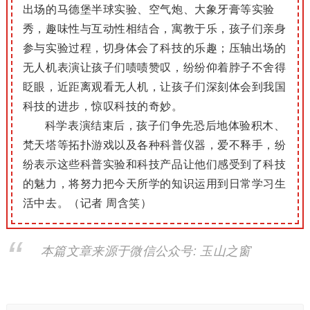
出场的马德堡半球实验、空气炮、大象牙膏等实验
秀，趣味性与互动性相结合，寓教于乐，孩子们亲身
参与实验过程，切身体会了科技的乐趣；压轴出场的
无人机表演让孩子们啧啧赞叹，纷纷仰着脖子不舍得
眨眼，近距离观看无人机，让孩子们深刻体会到我国
科技的进步，惊叹科技的奇妙。
科学表演结束后，孩子们争先恐后地体验积木、
梵天塔等拓扑游戏以及各种科普仪器，爱不释手，纷
纷表示这些科普实验和科技产品让他们感受到了科技
的魅力，将努力把今天所学的知识运用到日常学习生
活中去。（记者 周含笑）
本篇文章来源于微信公众号: 玉山之窗