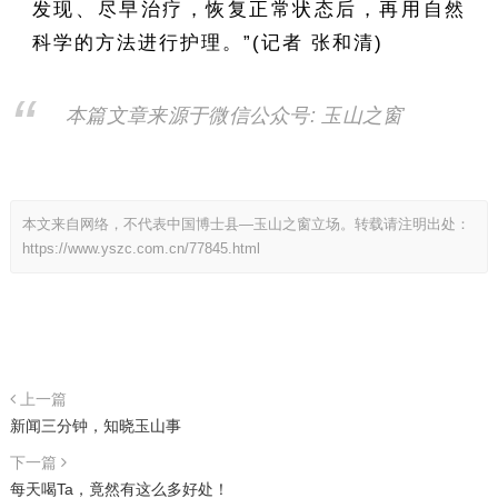
发现、尽早治疗，恢复正常状态后，再用自然
科学的方法进行护理。”(记者 张和清)
本篇文章来源于微信公众号: 玉山之窗
本文来自网络，不代表中国博士县—玉山之窗立场。转载请注明出处：
https://www.yszc.com.cn/77845.html
上一篇
新闻三分钟，知晓玉山事
下一篇
每天喝Ta，竟然有这么多好处！