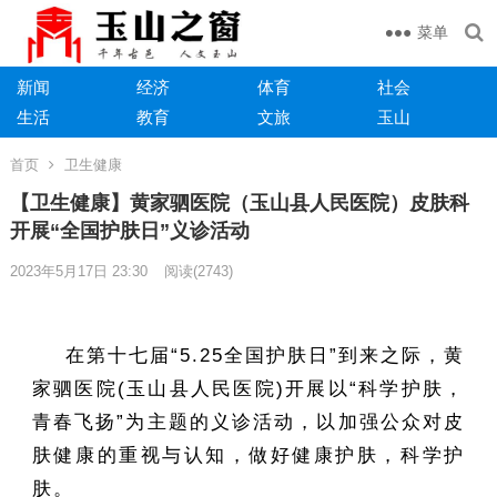
菜单
新闻
经济
体育
社会
生活
教育
文旅
玉山
首页
卫生健康
【卫生健康】黄家驷医院（玉山县人民医院）皮肤科
开展“全国护肤日”义诊活动
2023年5月17日 23:30
阅读
(2743)
在第十七届“5.25全国护肤日”到来之际，黄
家驷医院(玉山县人民医院)开展以“科学护肤，
青春飞扬”为主题的义诊活动，以加强公众对皮
肤健康的重视与认知，做好健康护肤，科学护
肤。