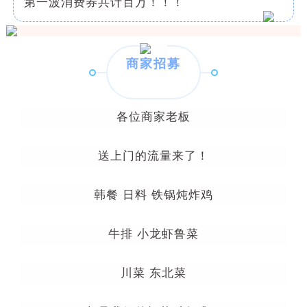
第一波消费券共计百万！！！
商家招募
各位商家老板
送上门的流量来了！
韩餐 日料 铁锅炖炸鸡
牛排 小龙虾鲁菜
川菜 东北菜