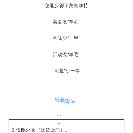
怎能少得了美食加持
美食没“羊毛”
香味少“一半”
活动没“羊毛
”
“
流量
”
少一半
温馨提示
1.仅限外卖（送货上门）。