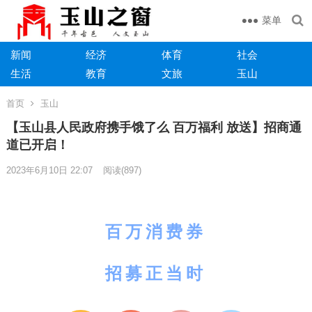
菜单
新闻
经济
体育
社会
生活
教育
文旅
玉山
首页
玉山
【玉山县人民政府携手饿了么 百万福利 放送】招商通
道已开启！
2023年6月10日 22:07
阅读
(897)
百万消费券
招募正当时