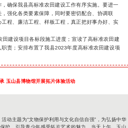
作，确保我县高标准农田建设工作有序实施。要进一
关，强化各类要素保障，同时要密切配合、协调联
心工程、廉洁工程、样板工程，真正把好事办好、实
准农田建设项目各标段施工进度；宣读了高标准农田建
职责；安排布置了我县2023年度高标准农田建设项
承 玉山县博物馆开展拓片体验活动
，活动主题为“文物保护利用与文化自信自强”，为弘扬中华
产保护，引导青少年感受拓片艺术的魅力，当天上午，玉山