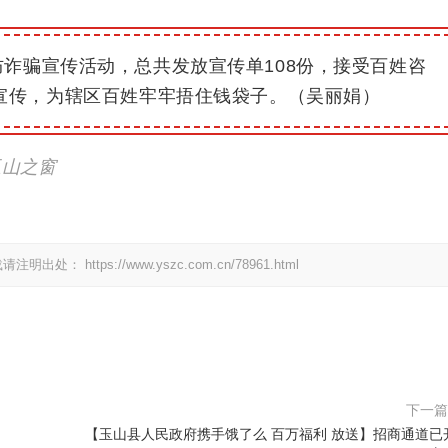
诈骗宣传活动，总共发放宣传单108份，接受百姓
咨
宣传，为辖区百姓牢牢捂住钱袋子。
（吴丽娟）
玉山之窗
载请注明出处：
https://www.yszc.com.cn/78961.html
下一
【玉山县人民政府携手饿了么 百万福利 放送】招商通道已