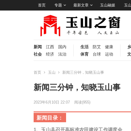
首页
专题
最新文章
玉山融媒
玉
新闻
江西
国内
生活
防艾
健康
社会
经济
法治
体育
台球
运动
首页
玉山
新闻三分钟，知晓玉山事
新闻三分钟，知晓玉山事
2023年6月10日 22:07
阅读
(955)
新闻目录：
1、玉山县召开高标准农田建设工作调度会