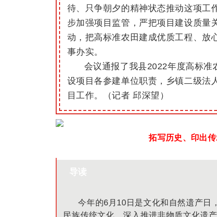
待、只争朝夕的精神状态推动这项工
步加强项目监管，严把项目建设质量
动，把高标准农田建成优质工程、放
事办实。
会议通报了我县2022年度高标
设项目各参建单位职责，乡镇二级法人
目工作。（记者 邱深望）
拓写历史、印出传
导读
今年的
6月10日是文化和自然遗产日
民族传统文化，深入推进非物质文化遗