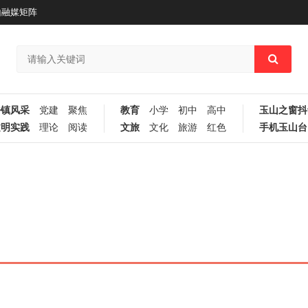
山融媒矩阵
乡镇风采
党建
聚焦
教育
小学
初中
高中
玉山之窗抖
文明实践
理论
阅读
文旅
文化
旅游
红色
手机玉山台