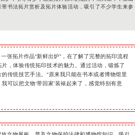
”米芾书法拓片赏析及拓片体验活动，吸引了不少学生来参
一张拓片作品“新鲜出炉”，在了解了完整的拓印流程
拓片，体验传统拓印技术的魅力。
通过活动，锻炼了
片的传统技艺手法。
“原来我只能在书本或者博物馆里
我可以把文物‘带回家’装裱起来了，感觉特别有意
摆放文物展板，普及文物保护法律和博物馆知识，吸引