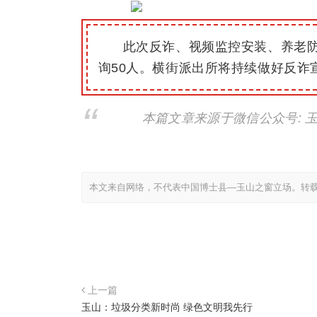
此次反诈、视
频
监控安装、养老防
询
50人。
横街派出所将持续做好反诈
本篇文章来源于微信公众号: 
本文来自网络，不代表中国博士县—玉山之窗立场。转
上一篇
玉山：垃圾分类新时尚 绿色文明我先行