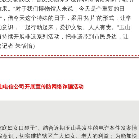
效果。
“对于我们博物馆人来说，今天是个重要的日
，借今天这个特殊的日子，采用‘拓片’的形式，让学
的意识，一起行动起来，爱护文物、人人有责。
”玉山
将持续开展非遗系列活动，把非遗带到市民身边，让
（记者 朱恬怡）
山电信公司开展宣传防网络诈骗活动
家庭妇女口袋子”。
结合近期玉山县发生的电诈案件发案情
骗意识，切实维护辖区广大妇女、老人的利益；
为能加快