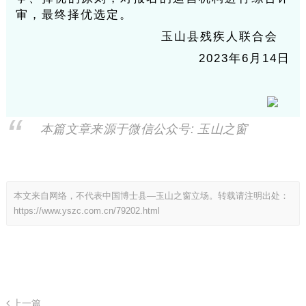
审，最终择优选定。
玉山县残疾人联合会
2023年6月14日
本篇文章来源于微信公众号: 玉山之窗
本文来自网络，不代表中国博士县—玉山之窗立场。转载请注明出处：
https://www.yszc.com.cn/79202.html
上一篇