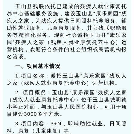
玉山县残联依托已建成的残疾人就业康复托
养中心基础服务设施，建设玉山县“康乐家园”残
疾人之家，为残疾人提供日间照料托养服务、辅
助性就业服务、儿童康复服务、其它残联职能服
务等精准化服务。现向社会诚招玉山县“康乐家
园”残疾人之家（残疾人就业康复托养中心）运
营机构，欢迎符合条件的社会组织或民营机构报
名洽谈。
一、项目基本情况
1.项目名称：诚招玉山县“康乐家园”残疾人
之家（残疾人就业康复托养中心）运营机构。
2. 项目概况：玉山县“康乐家园”残疾人之家
（残疾人就业康复托养中心）位于玉山县城明德
小学正对面，与玉山县人民医院相邻，可用于项
目建设3000多平方米。
3.项目内容：3+N，即辅助性就业、日间照
料、康复（儿童康复）等。