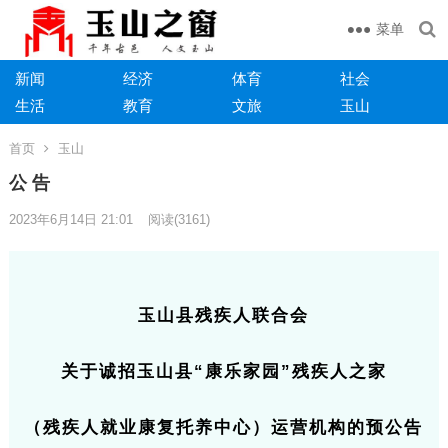
菜单
新闻
经济
体育
社会
生活
教育
文旅
玉山
首页
玉山
公 告
2023年6月14日 21:01
阅读
(3161)
玉山县残疾人联合会
关于诚招玉山县“康乐家园”残疾人之家
（残疾人就业康复托养中心）运营机构的预公告