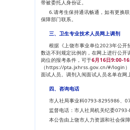
带被委托人身份证。
6.请考生保持通讯畅通，如有更换
保障部门联系。
三、卫生专业技术人员网上调剂
根据《上饶市事业单位2023年公
数达不到规定比例的，在网上进行公开
岗位的报考条件，可于
6月16日9:00-16
（https://pta.jxhrss.gov.
面试人员。调剂入闱面试人员名单在网
四、咨询电话
市人社局事业科0793-8295986、079
监督电话：市人社局机关纪委0793-8
本公告由上饶市人力资源和社会保