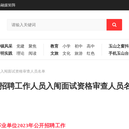
山融媒矩阵
乡镇风采
党建
聚焦
教育
小学
初中
高中
玉山之窗抖
文明实践
理论
阅读
文旅
文化
旅游
红色
手机玉山台
员入闱面试资格审查人员名单
开招聘工作人员入闱面试资格审查人员
业单位2023年公开招聘工作