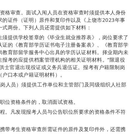
加资格审查。面试入闱人员在资格审查时须提供本人身份
的证件（证明）原件和复印件以及《上饶市2023年事
一式两份。下列人员还需提供如下材料：
业生须提供学校签章的《毕业生就业推荐表》，岗位要求了
认证的《教育部学历证书电子注册备案表》、《教育部学
供教育部留学服务中心出具的学历认证材料。择业期内未
生报考的应提供档案管理机构的相关证明材料。“限退役
提供士官退出现役证或义务兵退伍证。报考有户籍限制岗
（户口本或户籍证明材料）。
在岗人员）须提供工作单位和主管部门及同级组织人社部
和职位资格条件的，取消面试资格。
过程。凡发现报考人员与公告职位所要求的资格条件不符
需携带考生资格审查所需证件的原件及复印件外，还需携