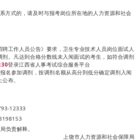
联系方式的，请及时与报考岗位所在地的人力资源和社会
开招聘工作人员公告》要求，卫生专业技术人员岗位面试人
调剂。凡达到合格分数线未入闱面试的考生，如符合调剂
:30
登录江西省人事考试综合服务平台
cn/#/login）报名参加调剂，按调剂名额从高分到低分确定调剂入闱
上公布。
3-12333
198153
障局负责解释。
上饶市人力资源和社会保障局