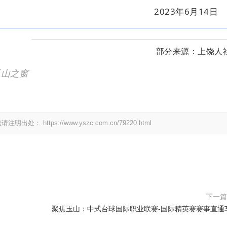
2023年6月14日
部分来源：上饶人
玉山之窗
载请注明出处：
https://www.yszc.com.cn/79220.html
下一
聚焦玉山：中式台球国际职业联赛-国际精英赛赛事直通