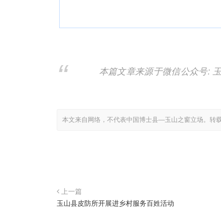
本篇文章来源于微信公众号: 
本文来自网络，不代表中国博士县—玉山之窗立场。转
上一篇
玉山县皮防所开展进乡村服务百姓活动