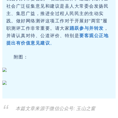
社会广泛征集意见和建议是县人大常委会发扬民
主、集思广益，推进全过程人民民主的生动实
践。做好网络测评这项工作对于开展好“两官”履
职测评工作非常重要。
请大家
踊跃参与并转发
，
并请认真对待、公道评价、特别是
要客观公正地
提出有价值意见建议
。
附图：
本篇文章来源于微信公众号: 玉山之窗