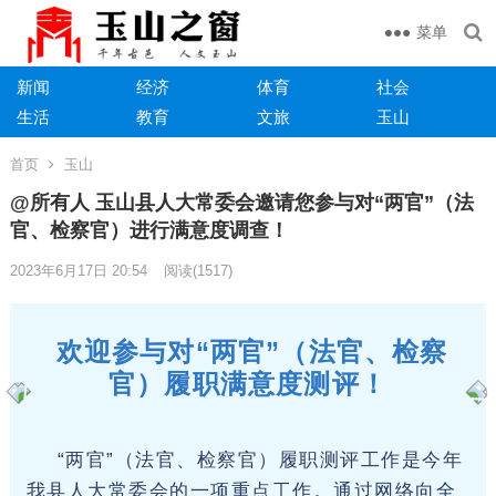
菜单
新闻
经济
体育
社会
生活
教育
文旅
玉山
首页
玉山
@所有人 玉山县人大常委会邀请您参与对“两官”（法
官、检察官）进行满意度调查！
2023年6月17日 20:54
阅读
(1517)
欢迎参与对“两官”（法官、检察
官）履职满意度测评！
“两官”（法官、检察官）履职测评工作是今年
我县人大常委会的一项重点工作。通过网络向全