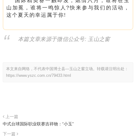
国际精英赛一触即发，燃情六月，谁将在玉
山加冕，谁将一鸣惊人?快来参与我们的活动，
这个夏天的幸运属于你!
本篇文章来源于微信公众号: 玉山之窗
本文来自网络，不代表中国博士县—玉山之窗立场。转载请注明出处：
https://www.yszc.com.cn/79433.html
上一篇
中式台球国际职业联赛吉祥物：“小玉”
下一篇