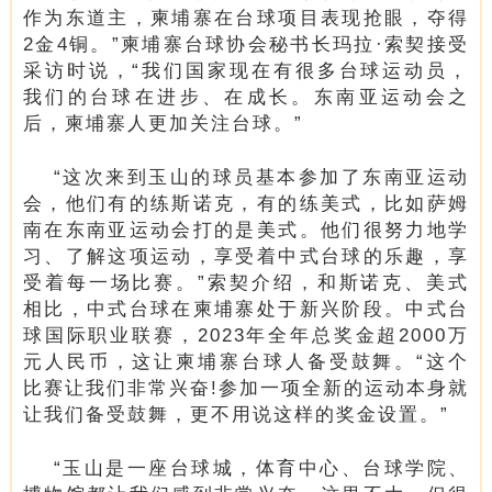
作为东道主，柬埔寨在台球项目表现抢眼，夺得
2金4铜。”柬埔寨台球协会秘书长玛拉·索契接受
采访时说，“我们国家现在有很多台球运动员，
我们的台球在进步、在成长。东南亚运动会之
后，柬埔寨人更加关注台球。”
“这次来到玉山的球员基本参加了东南亚运动
会，他们有的练斯诺克，有的练美式，比如萨姆
南在东南亚运动会打的是美式。他们很努力地学
习、了解这项运动，享受着中式台球的乐趣，享
受着每一场比赛。”索契介绍，和斯诺克、美式
相比，中式台球在柬埔寨处于新兴阶段。中式台
球国际职业联赛，2023年全年总奖金超2000万
元人民币，这让柬埔寨台球人备受鼓舞。“这个
比赛让我们非常兴奋!参加一项全新的运动本身就
让我们备受鼓舞，更不用说这样的奖金设置。”
“玉山是一座台球城，体育中心、台球学院、