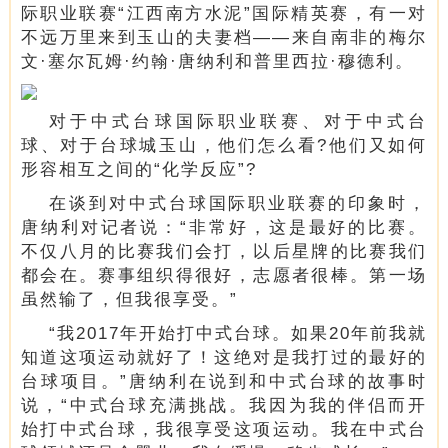
际职业联赛“江西南方水泥”国际精英赛，有一对
不远万里来到玉山的夫妻档——来自南非的梅尔
文·塞尔瓦姆·约翰·唐纳利和普里西拉·穆德利。
对于中式台球国际职业联赛、对于中式台
球、对于台球城玉山，他们怎么看?他们又如何
形容相互之间的“化学反应”?
在谈到对中式台球国际职业联赛的印象时，
唐纳利对记者说：“非常好，这是最好的比赛。
不仅八月的比赛我们会打，以后星牌的比赛我们
都会在。赛事组织得很好，志愿者很棒。第一场
虽然输了，但我很享受。”
“我2017年开始打中式台球。如果20年前我就
知道这项运动就好了！这绝对是我打过的最好的
台球项目。”唐纳利在说到和中式台球的故事时
说，“中式台球充满挑战。我因为我的伴侣而开
始打中式台球，我很享受这项运动。我在中式台