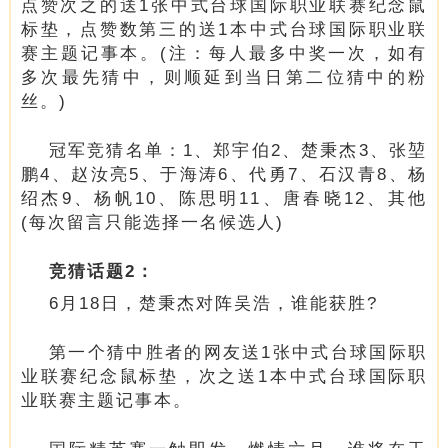
点赞次之的送1张中式台球国际职业联赛纪念鼠
标垫，点赞数第三的送1本中式台球国际职业联
赛主题记事本。(注：每人最多中奖一次，如有
多次最先猜中，则顺延到当日第二位猜中的粉
丝。)
冠军竞猜名单：1、郑宇伯2、楚秉杰3、张堃
鹏4、赵汝亮5、于海涛6、代勇7、石汉青8、杨
绍杰9、杨帆10、陈思明11、唐春晓12、其他
(每次留言只能选择一名候选人)
竞猜话题2：
6月18日，楚秉杰对阵吴浩，谁能获胜?
第一个猜中胜者的网友送1张中式台球国际职
业联赛纪念鼠标垫，次之送1本中式台球国际职
业联赛主题记事本。