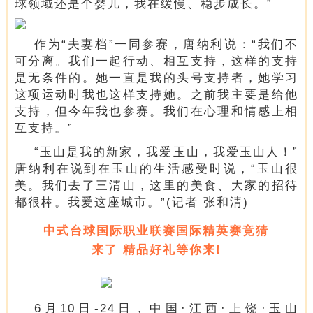
球领域还是个婴儿，我在缓慢、稳步成长。”
作为“夫妻档”一同参赛，唐纳利说：“我们不
可分离。我们一起行动、相互支持，这样的支持
是无条件的。她一直是我的头号支持者，她学习
这项运动时我也这样支持她。之前我主要是给他
支持，但今年我也参赛。我们在心理和情感上相
互支持。”
“玉山是我的新家，我爱玉山，我爱玉山人！”
唐纳利在说到在玉山的生活感受时说，“玉山很
美。我们去了三清山，这里的美食、大家的招待
都很棒。我爱这座城市。”
(记者
张和清)
中式台球国际职业联赛国际精英赛竞猜
来了 精品好礼等你来!
6月10日-24日，中国·江西·上饶·玉山