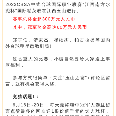
2023CBSA中式台球国际职业联赛“江西南方水
泥杯”国际精英赛在江西玉山进行。
赛事总奖金超300万元人民币
其中，冠军奖金高达60万元人民币
郑宇伯、楚秉杰、杨绍杰、帕古拉扬等国内
外台球明星悉数到场!
这么重大的比赛，小编自然要给大家送上丰
厚福利，
参与方式很简单：关注“玉山之窗”+评论区留
言，就有机会获得大奖。
竞猜话题1：
6月16日-20日，每天最终猜中冠军人选且留
言点赞最多的网友送1根价值千元的戈力球杆，