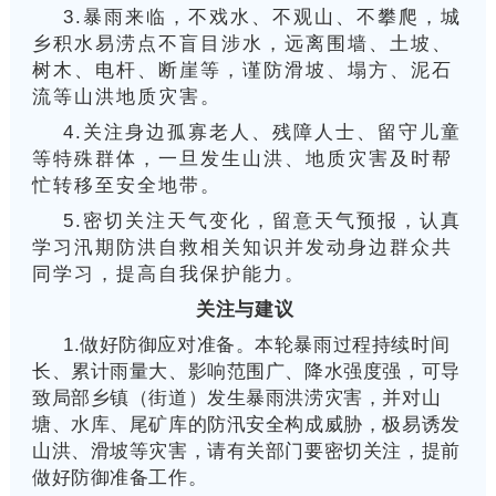
3.暴雨来临，不戏水、不观山、不攀爬，城
乡积水易涝点不盲目涉水，远离围墙、土坡、
树木、电杆、断崖等，谨防滑坡、塌方、泥石
流等山洪地质灾害。
4.关注身边孤寡老人、残障人士、留守儿童
等特殊群体，一旦发生山洪、地质灾害及时帮
忙转移至安全地带。
5.密切关注天气变化，留意天气预报，认真
学习汛期防洪自救相关知识并发动身边群众共
同学习，提高自我保护能力。
关注与建议
1.做好防御应对准备。本轮暴雨过程持续时间
长、累计雨量大、影响范围广、降水强度强，可导
致局部乡镇（街道）发生暴雨洪涝灾害，并对山
塘、水库、尾矿库的防汛安全构成威胁，极易诱发
山洪、滑坡等灾害，请有关部门要密切关注，提前
做好防御准备工作。