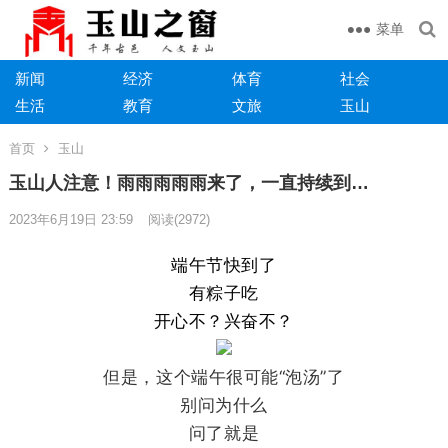
菜单
新闻
经济
体育
社会
生活
教育
文旅
玉山
首页
玉山
玉山人注意！雨雨雨雨雨来了，一直持续到…
2023年6月19日 23:59
阅读
(2972)
端午节快到了
有粽子吃
开心不？兴奋不？
但是，这个端午很可能“泡汤”了
别问为什么
问了就是