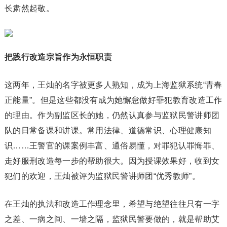
长肃然起敬。
把践行改造宗旨作为永恒职责
这两年，王灿的名字被更多人熟知，成为上海监狱系统“青春
正能量”。但是这些都没有成为她懈怠做好罪犯教育改造工作
的理由。作为副监区长的她，仍然认真参与监狱民警讲师团
队的日常备课和讲课。常用法律、道德常识、心理健康知
识……王警官的课案例丰富、通俗易懂，对罪犯认罪悔罪、
走好服刑改造每一步的帮助很大。因为授课效果好，收到女
犯们的欢迎，王灿被评为监狱民警讲师团“优秀教师”。
在王灿的执法和改造工作理念里，希望与绝望往往只有一字
之差、一病之间、一墙之隔，监狱民警要做的，就是帮助艾