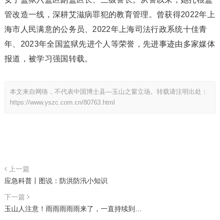
管改造一线，深耕艾滋病罪犯的教育管理。曾获得2022年上
海市人民满意的公务员、2022年上海司法行政系统十佳青
年、2023年全国监狱先进个人等荣誉，先进事迹由多家媒体
报道，被学习强国转载。
本文来自网络，不代表中国博士县—玉山之窗立场。转载请注明出处：
https://www.yszc.com.cn/80763.html
上一篇
应急科普丨图说：防洪防汛小知识
下一篇
玉山人注意！雨雨雨雨雨来了，一直持续到…