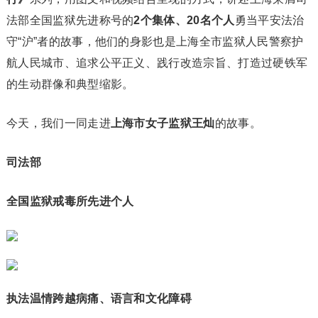
法部全国监狱先进称号的
2个集体、20名个人
勇当平安法治
守“沪”者的故事，他们的身影也是上海全市监狱人民警察护
航人民城市、追求公平正义、践行改造宗旨、打造过硬铁军
的生动群像和典型缩影。
今天，我们一同走进
上海市女子
监狱王灿
的故事。
司法部
全国监狱戒毒所先进个人
执法温情跨越病痛、
语言和文化障碍