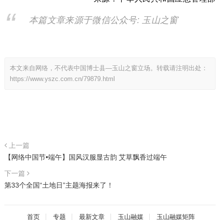
本篇文章来源于微信公众号: 玉山之窗
本文来自网络，不代表中国博士县—玉山之窗立场。转载请注明出处：
https://www.yszc.com.cn/79879.html
上一篇
【网络中国节•端午】国风汉服显古韵 艾草飘香过端午
下一篇
第33个全国“土地日”主题海报来了！
首页
专题
最新文章
玉山融媒
玉山融媒矩阵