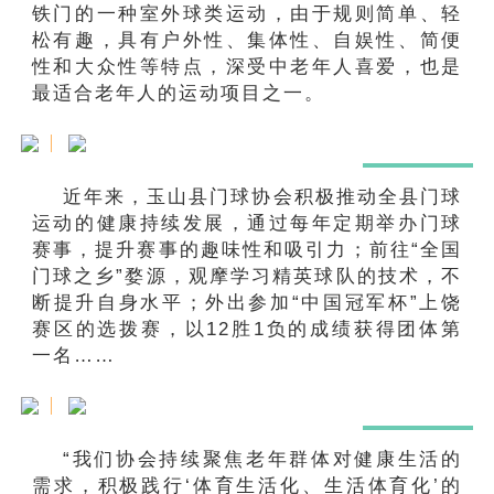
铁门的一种室外球类运动，由于规则简单、轻
松有趣，具有户外性、集体性、自娱性、简便
性和大众性等特点，深受中老年人喜爱，也是
最适合老年人的运动项目之一。
近年来，玉山县门球协会积极推动全县门球
运动的健康持续发展，通过每年定期举办门球
赛事，提升赛事的趣味性和吸引力；前往“全国
门球之乡”婺源，观摩学习精英球队的技术，不
断提升自身水平；外出参加“中国冠军杯”上饶
赛区的选拨赛，以12胜1负的成绩获得团体第
一名……
“我们协会持续聚焦老年群体对健康生活的
需求，积极践行‘体育生活化、生活体育化’的