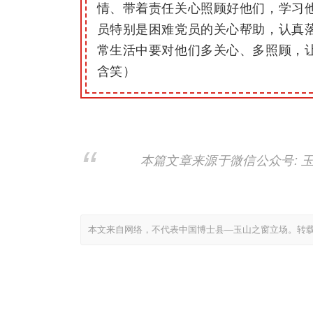
情、带着责任关心照顾好他们，学习
员特别是困难党员的关心帮助，认真
常生活中
要
对他们多关心、多照顾，
含笑
）
本篇文章来源于微信公众号: 
本文来自网络，不代表中国博士县—玉山之窗立场。转