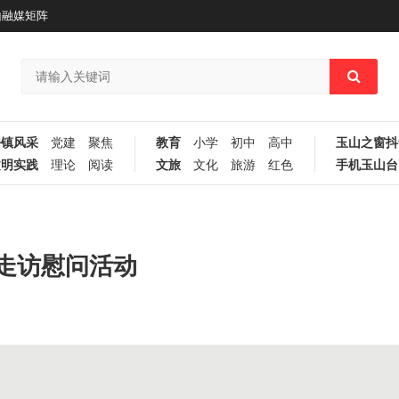
山融媒矩阵
乡镇风采
党建
聚焦
教育
小学
初中
高中
玉山之窗抖
文明实践
理论
阅读
文旅
文化
旅游
红色
手机玉山台
走访慰问活动