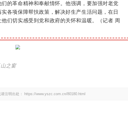
他们的革命精神和奉献情怀。
他
强调，要加强对老党
落实各项保障帮扶政策，解决好生产生活问题，在日
让他们切实感受到党和政府的关怀和温暖。
（
记者
周
玉山之窗
载请注明出处：
https://www.yszc.com.cn/80180.html