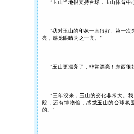
“玉山当地很支持台球，玉山体育中
“我对玉山的印象一直很好。第一次
亮，感觉眼睛为之一亮。”
“玉山更漂亮了，非常漂亮！东西很
“三年没来，玉山的变化非常大。
院，还有博物馆，感觉玉山的台球氛
的。”