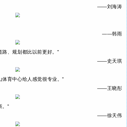
——刘海涛
——韩雨
道路、规划都比以前更好。”
——史天琪
山体育中心给人感觉很专业。”
——王晓彤
。”
——徐天伟