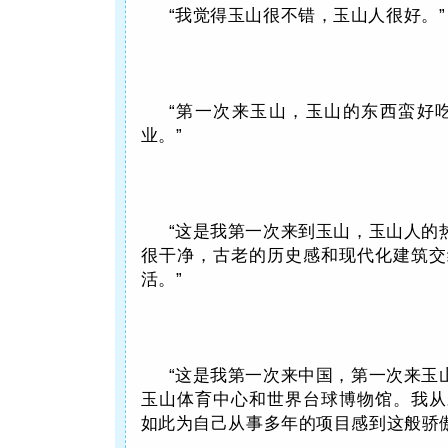
“我觉得玉山很不错，玉山人很好。”
“第一次来玉山，玉山的东西蛮好
业。”
“这是我第一次来到玉山，玉山人的
很干净，古老的历史感和现代化建筑交
活。”
“这是我第一次来中国，第一次来玉
玉山体育中心和世界台球博物馆。我从
如此为自己从事多年的项目感到这般骄傲