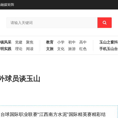
山融媒矩阵
乡镇风采
党建
聚焦
教育
小学
初中
高中
玉山之窗抖
文明实践
理论
阅读
文旅
文化
旅游
红色
手机玉山台
外球员谈玉山
A中式台球国际职业联赛“江西南方水泥”国际精英赛精彩结