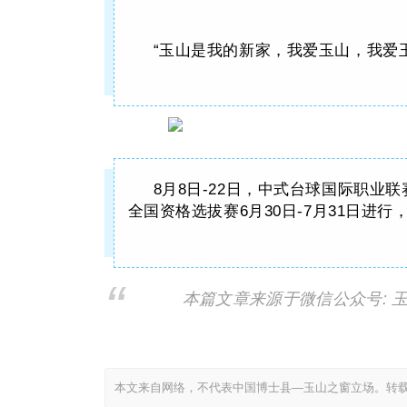
“玉山是我的新家，我爱玉山，我爱
8月8日-22日，中式台球国际职
全国资格选拔赛6月30日-7月31日进行
本篇文章来源于微信公众号: 
本文来自网络，不代表中国博士县—玉山之窗立场。转