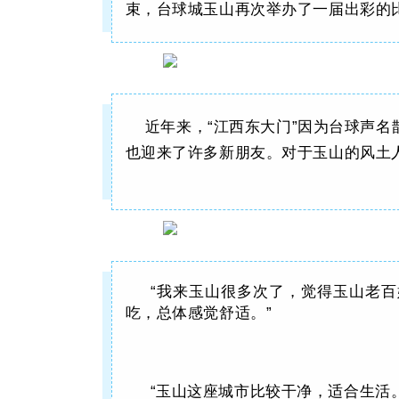
束，台球城玉山再次举办了一届出彩的
近年来，“江西东大门”因为台球
声名
也迎来了许多新朋友。对于玉山的风土
“我来玉山很多次了，觉得玉山老
吃，总体感觉舒适。”
“玉山这座城市比较干净，适合生活。