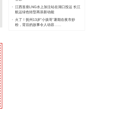
江西首座LNG水上加注站在湖口投运 长江
航运绿色转型再添新动能
火了！抚州13岁“小孩哥”暑期在夜市炒
粉，背后的故事令人动容……