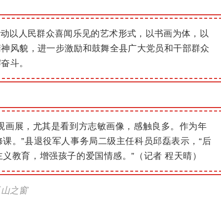
活动以人民群众喜闻乐见的艺术形式，以书画为体，以
精神风貌，进一步激励和鼓舞全县广大党员和干部群众
懈奋斗。
观画展，尤其是看到方志敏画像，感触良多。作为年
课。”县退役军人事务局二级主任科员邱磊表示，“后
义教育，增强孩子的爱国情感。”（记者 程天晴）
玉山之窗