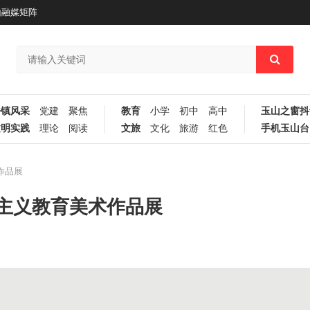
山融媒矩阵
乡镇风采
党建
聚焦
教育
小学
初中
高中
玉山之窗抖
文明实践
理论
阅读
文旅
文化
旅游
红色
手机玉山台
作品展
国主义教育美术作品展