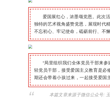
爱国展红心，浓墨颂党恩。此次
独特的艺术视角盛赞党恩，展现时代
不忘初心、牢记使命，砥砺前行、不
“局里组织我们全体党员干部来参
轻党员干部，接受爱国主义教育是必修
期还会带着小孩过来，一起接受爱国主
本篇文章来源于微信公众号: 