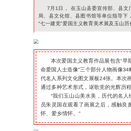
7月1日， 在玉山县委宣传部、县
局、县文化馆、县图书馆等单位指导下
“七一建党”爱国主义教育美术展及玉山
本次爱国主义教育作品展包含“早
命爱国人士造像”三个部分人物画像3
代名人系列文化图文展板24张。本次
通过多种艺术形式，讴歌党的光辉历
“我们玉山山美水美，历代的名人
员朱灵国在观看了画展之后，感触良
怀、爱乡情怀。
”