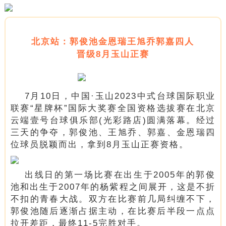
北京站：郭俊池金恩瑞王旭乔郭嘉四人
晋级8月玉山正赛
7月10日，中国·玉山2023中式台球国际职业
联赛“星牌杯”国际大奖赛全国资格选拔赛在北京
云端壹号台球俱乐部(光彩路店)圆满落幕。经过
三天的争夺，郭俊池、王旭乔、郭嘉、金恩瑞四
位球员脱颖而出，拿到8月玉山正赛资格。
出线日的第一场比赛在出生于2005年的郭俊
池和出生于2007年的杨紫程之间展开，这是不折
不扣的青春大战。双方在比赛前几局纠缠不下，
郭俊池随后逐渐占据主动，在比赛后半段一点点
拉开差距，最终11-5完胜对手。