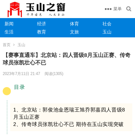
菜单
新闻
经济
体育
社会
生活
教育
文旅
玉山
首页
玉山
【赛事直通车】北京站：四人晋级8月玉山正赛、传奇
球员张凯壮心不已
2023年7月11日 21:47
阅读
(1305)
目录
1、北京站：郭俊池金恩瑞王旭乔郭嘉四人晋级8
月玉山正赛
2、传奇球员张凯壮心不已 期待在玉山实现突破