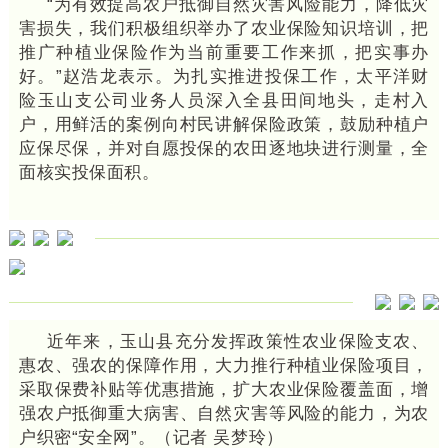
“为有效提高农户抵御自然灾害风险能力，降低灾
害损失，我们积极组织举办了农业保险知识培训，把
推广种植业保险作为当前重要工作来抓，把实事办
好。”赵浩龙表示。为扎实推进投保工作，太平洋财
险玉山支公司业务人员深入全县田间地头，走村入
户，用鲜活的案例向村民讲解保险政策，鼓励种植户
应保尽保，并对自愿投保的农田逐地块进行测量，全
面核实投保面积。
近年来，玉山县充分发挥政策性农业保险支农、
惠农、强农的保障作用，大力推行种植业保险项目，
采取保费补贴等优惠措施，扩大农业保险覆盖面，增
强农户抵御重大病害、自然灾害等风险的能力，为农
户织密“安全网”。（记者 吴梦玲）