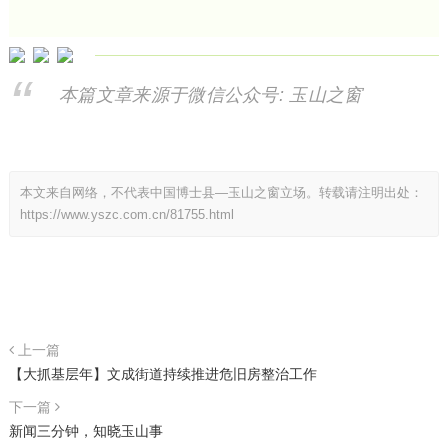
本篇文章来源于微信公众号: 玉山之窗
本文来自网络，不代表中国博士县—玉山之窗立场。转载请注明出处：
https://www.yszc.com.cn/81755.html
上一篇
【大抓基层年】文成街道持续推进危旧房整治工作
下一篇
​​新闻三分钟，知晓玉山事