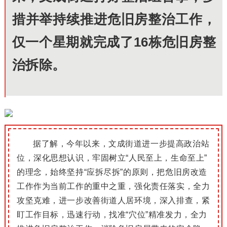
措并举持续推进危旧房整治工作，
仅一个星期就完成了16栋危旧房整
治拆除。
据了解，今年以来，文成街道进一步提高政治站
位，深化思想认识，牢固树立“人民至上，生命至上”
的理念，始终坚持“应拆尽拆”的原则，
把危旧房改造
工作作为当前工作的重中之重，
强化责任落实，
全力
攻坚克难，
进一步改善街道人居环境，
深入排查，
紧
盯工作目标，迅速行动
，
找准“穴位”精准发力，全力