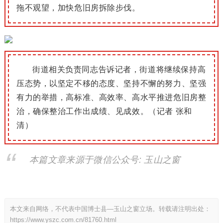
拖不观望，加快危
旧房拆除步伐。
街道相关负责同志告诉记者，街道将继续保持高
压态势，以坚定不移的态度、坚持不懈的努力、坚强
有力的举措，高标准、高效率、高水平推进危旧房整
治，确保整治工作出成绩、见成效。（记者 张和
清）
本篇文章来源于微信公众号: 玉山之窗
本文来自网络，不代表中国博士县—玉山之窗立场。转载请注明出处：
https://www.yszc.com.cn/81760.html