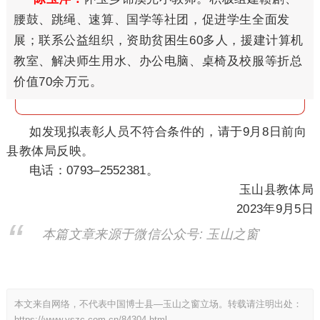
腰鼓、跳绳、速算、国学等社团，促进学生全面发
展；联系公益组织，资助贫困生60多人，援建计算机
教室、解决师生用水、办公电脑、桌椅及校服等折总
价值70余万元。
如发现拟表彰人员不符合条件的，请于9月8日前向
县教体局反映。
电话：0793–2552381。
玉山县教体局
2023年9月5日
本篇文章来源于微信公众号: 玉山之窗
本文来自网络，不代表中国博士县—玉山之窗立场。转载请注明出处：
https://www.yszc.com.cn/84304.html