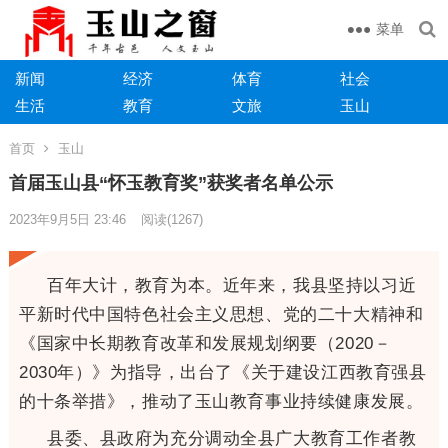
菜单
新闻
经济
体育
社会
生活
教育
文旅
玉山
首页
玉山
首届玉山县“怀玉教育奖”获奖者名单公示
2023年9月5日 23:46
阅读
(1267)
百年大计，教育为本。近年来，我县坚持以习近
平新时代中国特色社会主义思想、党的二十大精神和
《国家中长期教育改革和发展规划纲要（2020－
2030年）》为指导，出台了《关于建设江西教育强县
的十条举措》，推动了玉山教育事业持续健康发展。
县委、县政府为充分调动全县广大教育工作者教