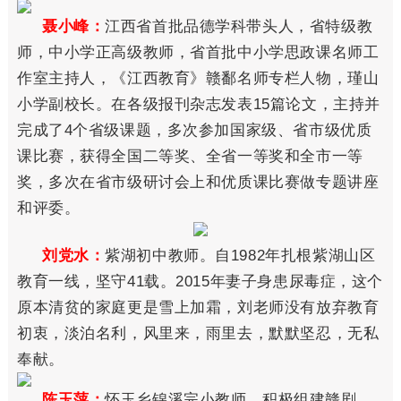
聂小峰：
江西省首批品德学科带头人，省特级教
师，中小学正高级教师，省首批中小学思政课名师工
作室主持人，《江西教育》赣鄱名师专栏人物，瑾山
小学副校长。在各级报刊杂志发表15篇论文，主持并
完成了4个省级课题，多次参加国家级、省市级优质
课比赛，获得全国二等奖、全省一等奖和全市一等
奖，多次在省市级研讨会上和优质课比赛做专题讲座
和评委。
刘党水：
紫湖初中教师。自1982年扎根紫湖山区
教育一线，坚守41载。2015年妻子身患尿毒症，这个
原本清贫的家庭更是雪上加霜，刘老师没有放弃教育
初衷，淡泊名利，风里来，雨里去，默默坚忍，无私
奉献。
陈玉萍：
怀玉乡锦溪完小教师。积极组建赣剧、