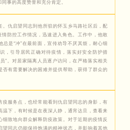
和同事的高度赞誉和充分肯定。
任。仇启望同志到他所驻的怀玉乡马路社区后，配
解疫情防控工作情况，迅速进入角色。工作中，他敢
他总是“冲”在最前面，宣传劝导不厌其烦，耐心细
识，引导居民正确对待疫情，落实好安全防护措
传员”。对居家隔离人员逐户访问，在严格落实相关
是否有需要解决的困难并提供帮助，获得了群众的
防疫服务点，也经常能看到仇启望同志的身影，有
高温下，有时候是在夜深人静，通宵达旦，查看来
心细致地向群众解释防疫政策。对于近期的疫情反
启望同志仍能保持饱满的精神状态，并影响着其他