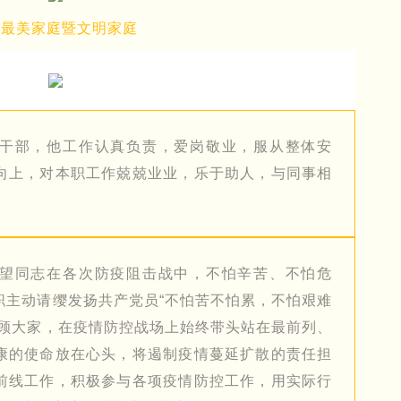
最美家庭暨文明家庭
干部，他工作认真负责，爱岗敬业，服从整体安
向上，对本职工作兢兢业业，乐于助人，与同事相
望同志在各次防疫阻击战中，不怕辛苦、不怕危
职主动请缨发扬共产党员“不怕苦不怕累，不怕艰难
家顾大家，在疫情防控战场上始终带头站在最前列、
康的使命放在心头，将遏制疫情蔓延扩散的责任担
前线工作，积极参与各项疫情防控工作，用实际行