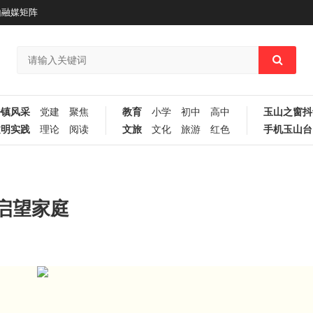
山融媒矩阵
乡镇风采
党建
聚焦
教育
小学
初中
高中
玉山之窗抖
文明实践
理论
阅读
文旅
文化
旅游
红色
手机玉山台
启望家庭