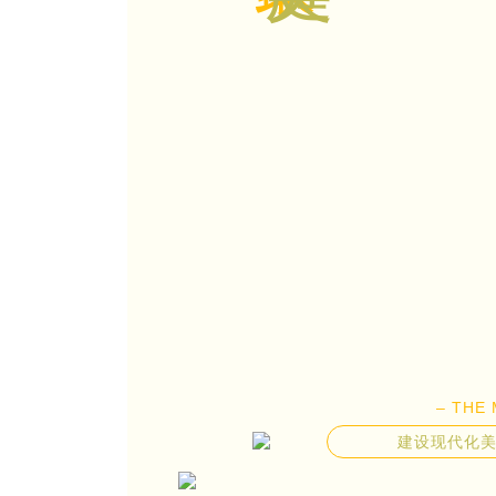
– THE 
建设现代化