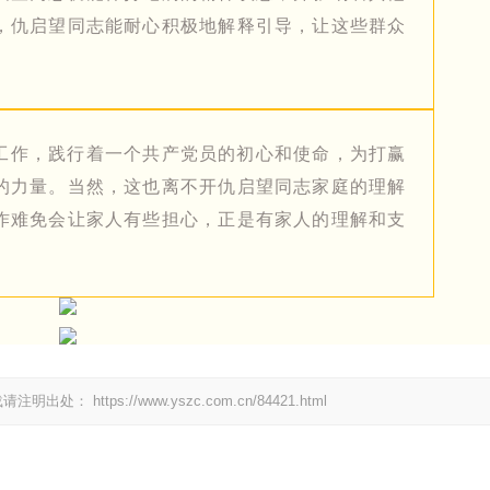
，仇启望同志能耐心积极地解释引导，让这些群众
工作，践行着一个共产党员的初心和使命，为打赢
的力量。当然，这也离不开仇启望同志家庭的理解
作难免会让家人有些担心，正是有家人的理解和支
。
载请注明出处：
https://www.yszc.com.cn/84421.html