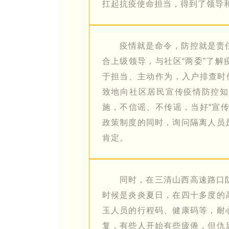
扛起抗疫使命担当，得到了领导
疫情就是命令，防控就是责
合上级领导，与社区“两委”了
于担当、主动作为，入户排查时
致地向社区居民宣传疫情防控知
施，不信谣、不传谣，当好“宣
政策制度的同时，询问隔离人员
肯定。
同时，在三清山西高速路口
时候是炎炎夏日，在四十多度的
玉人员的行程码、健康码等，耐
复，有些人开始有些疲倦，但仇