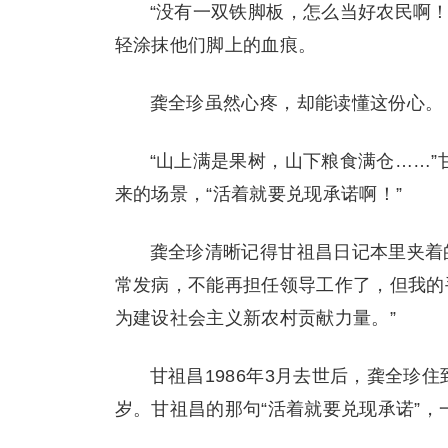
“没有一双铁脚板，怎么当好农民啊
轻涂抹他们脚上的血痕。
龚全珍虽然心疼，却能读懂这份心。
“山上满是果树，山下粮食满仓……
来的场景，“活着就要兑现承诺啊！”
龚全珍清晰记得甘祖昌日记本里夹着的
常发病，不能再担任领导工作了，但我的
为建设社会主义新农村贡献力量。”
甘祖昌1986年3月去世后，龚全珍
岁。甘祖昌的那句“活着就要兑现承诺”，