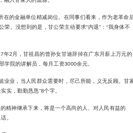
，融入甘家人的血脉。
公荣所在的金融单位精减岗位。在同事们看来，作为老革命
荣。没想到的是，甘公荣主动要求“内退”：“我身体不
017年2月，甘祖昌的曾孙女甘迪辞掉在广东月薪上万元的
学院的讲解员，每月工资3000余元。
兢业业，当人民群众需要时，尽己所能，义无反顾。甘
实实，勤勤恳恳”8个字。
你的精神继承下来，将是一个高尚的人、对人民有益的
里话。