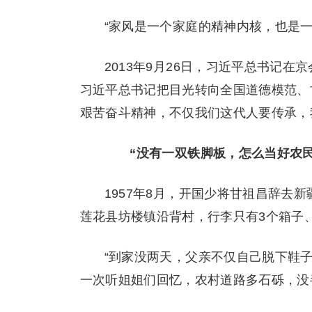
“家风是一个家庭的精神内核，也是一
2013年9月26日，习近平总书记
习近平总书记把目光转向全国道德模范、
艰苦奋斗精神，不仅我们这代人要传承，
“没有一双铁脚板，怎么当好农民
1957年8月，开国少将甘祖昌辞去
莲花县坊楼镇沿背村，行李只有3个箱子
“到家没两天，父亲不仅自己脱下鞋
一次听姐姐们回忆，农村道路多石砾，没