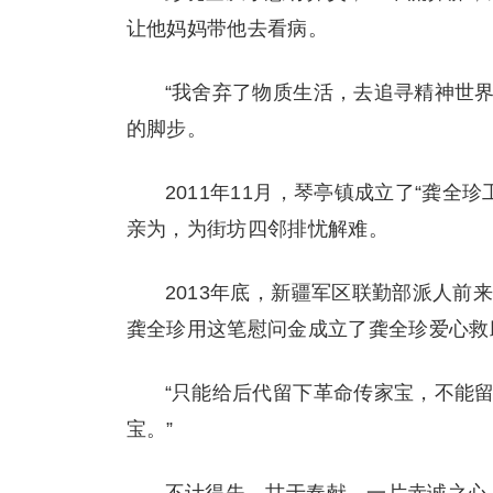
让他妈妈带他去看病。
“我舍弃了物质生活，去追寻精神世
的脚步。
2011年11月，琴亭镇成立了“龚全
亲为，为街坊四邻排忧解难。
2013年底，新疆军区联勤部派人前
龚全珍用这笔慰问金成立了龚全珍爱心救
“只能给后代留下革命传家宝，不能留
宝。”