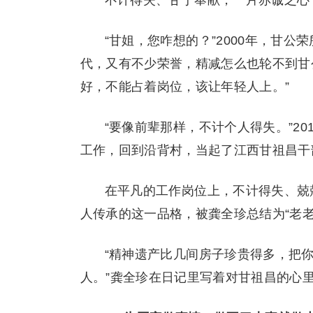
不计得失、甘于奉献，一片赤诚之心
“甘姐，您咋想的？”2000年，甘
代，又有不少荣誉，精减怎么也轮不到甘公
好，不能占着岗位，该让年轻人上。”
“要像前辈那样，不计个人得失。”2
工作，回到沿背村，当起了江西甘祖昌干部
在平凡的工作岗位上，不计得失、兢
人传承的这一品格，被龚全珍总结为“老老
“精神遗产比几间房子珍贵得多，把
人。”龚全珍在日记里写着对甘祖昌的心