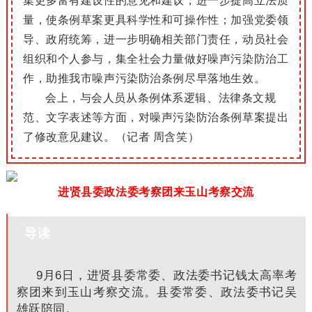
集更多富有建设性的意见和建议，进一步提高立法质
量，使条例草案更具科学性和可操作性；加强党委领
导、政府统筹，进一步明确相关部门责任，动员社会
组织和个人参与，集全社会力量做好噪声污染防治工
作，助推我市噪声污染防治条例尽早落地生效。
会上，与会人员从条例体系逻辑、法律条文规
范、文字表述等方面，对噪声污染防治条例草案提出
了修改意见建议。（记者 周含笑）
进贤县委政法委考察团来玉山考察交流
导读
9月6日，进贤县委常委、政法委书记钱太高率考
察团来到玉山考察交流。县委常委、政法委书记吴
雄跃陪同。