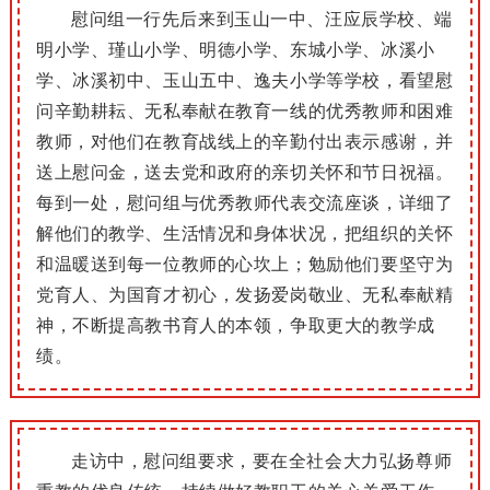
慰问组一行先后来到玉山一中、汪应辰学校、端
明小学、瑾山小学、明德小学、东城小学、冰溪小
学、冰溪初中、玉山五中、逸夫小学等学校，看望慰
问辛勤耕耘、无私奉献在教育一线的优秀教师和困难
教师，对他们在教育战线上的辛勤付出表示感谢，并
送上慰问金，送去党和政府的亲切关怀和节日祝福。
每到一处，慰问组与优秀教师代表交流座谈，详细了
解他们的教学、生活情况和身体状况，把组织的关怀
和温暖送到每一位教师的心坎上；勉励他们要坚守为
党育人、为国育才初心，发扬爱岗敬业、无私奉献精
神，不断提高教书育人的本领，争取更大的教学成
绩。
走访中，慰问组要求，要在全社会大力弘扬尊师