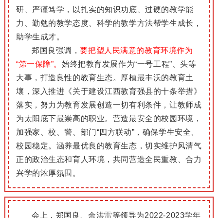
研、严谨笃学，以扎实的知识功底、过硬的教学能
力、勤勉的教学态度、科学的教学方法帮学生成长，
助学生成才。
郑国良强调，
要把塑人民满意的教育环境作为
“第一保障”。
始终把教育发展作为“一号工程”、头等
大事，打造良性的教育生态。厚植最丰沃的教育土
壤，深入推进《关于建设江西教育强县的十条举措》
落实，努力为教育发展创造一切有利条件，让教师成
为太阳底下最崇高的职业。营造最安全的校园环境，
加强家、校、警、部门“四方联动”，确保学生安全、
校园稳定。涵养最优良的教育生态，切实维护风清气
正的政治生态和育人环境，共同营造全民重教、合力
兴学的浓厚氛围。
会上，郑国良、余洪雷等领导为2022-2023学年