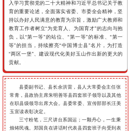
入学习贯彻党的二十大精神和习近平总书记关于教
育的重要论述，全面落实省委、市委全会精神，坚
持以办好人民满意的教育为宗旨，激励广大教师和
教育工作者树立“为党育人、为国育才”的志向与抱
负，以“第一等”的站位、“第一等”的标准、“第一
等”的担当，持续擦亮“中国博士县”名片，为打造
“两区一堡”、建设现代化美好玉山作出新的更大的
贡献。
县委副书记、县长余洪雷，县人大常委会主任张
常青，县政协主席朱明善等县四套班子领导以及其他
在职县级领导出席大会。县委常委、宣传部部长汪美
玉宣读表彰决定。
三寸粉笔，三尺讲台系国运；一颗丹心，一生秉
烛铸民魂。郑国良在讲话时代表县四套班子向受到表