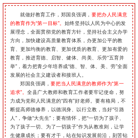
就做好教育工作，郑国良强调，
要把办人民满意
的教育作为“第一目标”。
始终坚持以人民为中心的发
展理念，全面贯彻党的教育方针，坚持社会主义办学
方向，加快建设高质量教育体系，办更加公平的教
育、更加均衡的教育、更加优质的教育、更加有爱的
教育，推进育德、启智、健体、尚美、乐劳“五育并
举”，着力把青少年培养成“德、智、体、美、劳”全面
发展的社会主义建设者和接班人。
郑国良强调，
要把当人民满意的教师作为“第一
追求”。
全县广大教师和教育工作者要牢记使命，努
力成为党和人民满意的“四有”好老师。要有格局，不
断提高师德修养，以德润身、以行立教，当好“引路
人”，争做“大先生”；要有情怀，把“一切为了孩子、
为了孩子一切、为了一切孩子”作为从教准则，让学
生健康成长；要有才干，站在知识发展前沿，刻苦钻