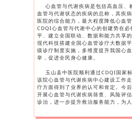
心血管与代谢疾病是包括高血压、
血管与代谢状态的疾病的总称，其疾
医院的综合能力，最大程度降低心血
CDQI心血管与代谢中心的创建势在必
平、建立全国联动、数据和能力共享
现代科技搭建全国心血管诊疗大数据
级诊疗制度实施，多维度提升我国心
举，促进全民身心健康。
玉山县中医院顺利通过CDQI国家
该
院心血管与代谢疾病中心建设工作
疗方面得到了业界的认可和肯定。今
开展心血管与代谢疾病筛查、风险评
诊治，进一步提升救治服务能力，为