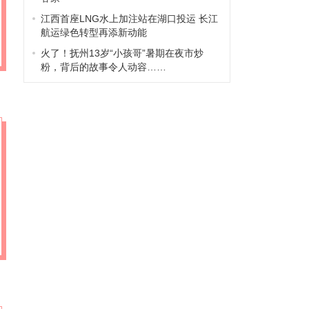
江西首座LNG水上加注站在湖口投运 长江
航运绿色转型再添新动能
火了！抚州13岁“小孩哥”暑期在夜市炒
粉，背后的故事令人动容……