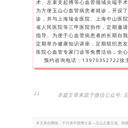
术、左束支起搏等心血管领域尖端手
为方便玉山心血管病患者就诊，开设
诊，并与上海瑞金医院、上海中山医
省人民医院等三甲医院协作，定期邀
指导。为便于心血管病患者的长期自我
定期举办健康知识讲座，定期组织患
医院心血管专家门诊等免费活动，全
预约咨询电话：13970352722
本篇文章来源于微信公众号: 
本文来自网络，不代表中国博士县—玉山之窗立场。转