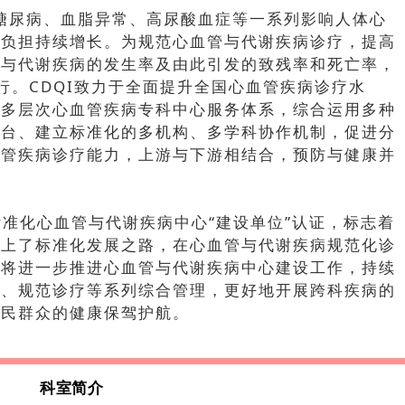
糖尿病、血脂异常、高尿酸血症等一系列影响人体心
病负担持续增长。为规范心血管与代谢疾病诊疗，提高
管与代谢疾病的发生率及由此引发的致残率和死亡率，
行。CDQI致力于全面提升全国心血管疾病诊疗水
的多层次心血管疾病专科中心服务体系，综合运用多种
平台、建立标准化的多机构、多学科协作机制，促进分
血管疾病诊疗能力，上游与下游相结合，预防与健康并
标准化心血管与代谢疾病中心“建设单位”认证，标志着
走上了标准化发展之路，在心血管与代谢疾病规范化诊
后将进一步推进心血管与代谢疾病中心建设工作，持续
估、规范诊疗等系列综合管理，更好地开展跨科疾病的
人民群众的健康保驾护航。
科室简介