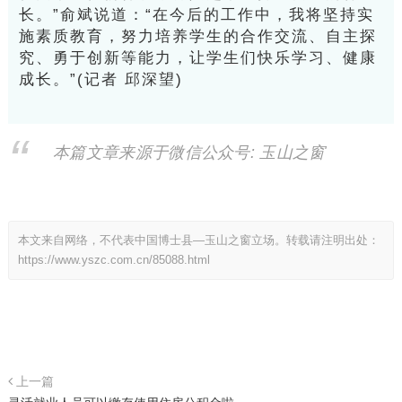
长。”俞斌说道：“在今后的工作中，我将坚持实
施素质教育，努力培养学生的合作交流、自主探
究、勇于创新等能力，让学生们快乐学习、健康
成长。”(记者 邱深望)
本篇文章来源于微信公众号: 玉山之窗
本文来自网络，不代表中国博士县—玉山之窗立场。转载请注明出处：
https://www.yszc.com.cn/85088.html
上一篇