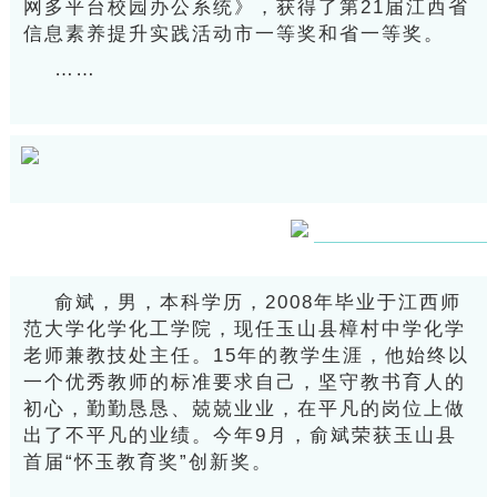
网多平台校园办公系统》，获得了第21届江西省
信息素养提升实践活动市一等奖和省一等奖。
……
俞斌，男，本科学历，2008年毕业于江西师
范大学化学化工学院，现任玉山县樟村中学化学
老师兼教技处主任。15年的教学生涯，他始终以
一个优秀教师的标准要求自己，坚守教书育人的
初心，勤勤恳恳、兢兢业业，在平凡的岗位上做
出了不平凡的业绩。今年9月，俞斌荣获玉山县
首届“怀玉教育奖”创新奖。