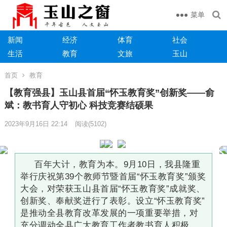
菜单
新闻
经济
体育
社会
生活
教育
文旅
玉山
首页
教育
【教育强县】玉山县首届“怀玉教育奖”创新奖——俞
斌：教书育人守初心 科技竞赛结硕果
2023年9月16日 22:14
阅读
(5102)
百年大计，教育为本。9月10日，我县隆重
举行庆祝第39个教师节暨首届“怀玉教育奖”颁奖
大会，对荣获玉山县首届“怀玉教育奖”成就奖、
创新奖、奉献奖进行了表彰。设立“怀玉教育奖”
是推动全县教育改革发展的一项重要举措，对
充分调动全县广大教育工作者教书育人积极