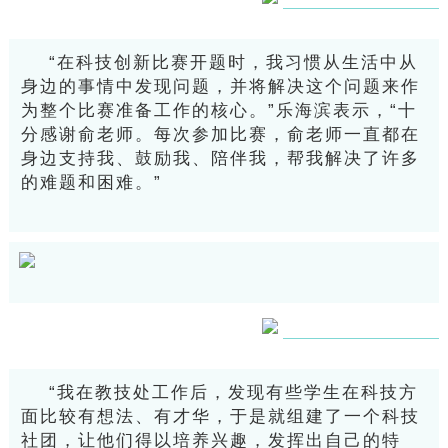
“在科技创新比赛开题时，我习惯从生活中从
身边的事情中发现问题，并将解决这个问题来作
为整个比赛准备工作的核心。”乐海滨表示，“十
分感谢俞老师。每次参加比赛，俞老师一直都在
身边支持我、鼓励我、陪伴我，帮我解决了许多
的难题和困难。”
“我在教技处工作后，发现有些学生在科技方
面比较有想法、有才华，于是就组建了一个科技
社团，让他们得以培养兴趣，发挥出自己的特