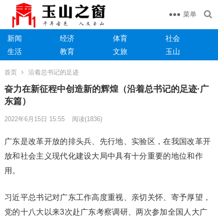
菜单
新闻
经济
体育
社会
生活
教育
文旅
玉山
首页
沿着总书记的足迹
奋力在新征程中创造新的辉煌（沿着总书记的足迹·广
东篇）
2022年6月15日 15:55
阅读
(1836)
广东是改革开放的排头兵、先行地、实验区，在我国改革开
放和社会主义现代化建设大局中具有十分重要的地位和作
用。
习近平总书记对广东工作高度重视、亲切关怀、寄予厚望，
党的十八大以来3次赴广东考察调研、两次参加全国人大广