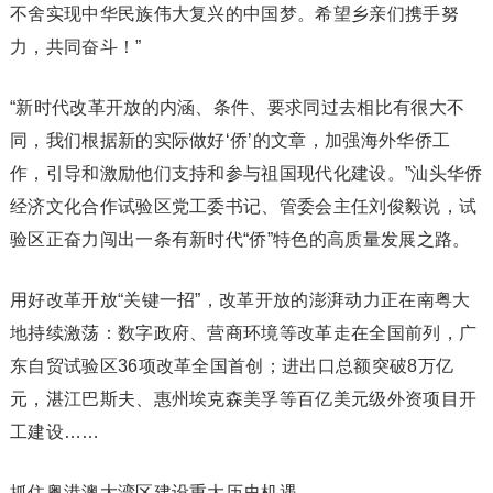
不舍实现中华民族伟大复兴的中国梦。希望乡亲们携手努
力，共同奋斗！”
“新时代改革开放的内涵、条件、要求同过去相比有很大不
同，我们根据新的实际做好‘侨’的文章，加强海外华侨工
作，引导和激励他们支持和参与祖国现代化建设。”汕头华侨
经济文化合作试验区党工委书记、管委会主任刘俊毅说，试
验区正奋力闯出一条有新时代“侨”特色的高质量发展之路。
用好改革开放“关键一招”，改革开放的澎湃动力正在南粤大
地持续激荡：数字政府、营商环境等改革走在全国前列，广
东自贸试验区36项改革全国首创；进出口总额突破8万亿
元，湛江巴斯夫、惠州埃克森美孚等百亿美元级外资项目开
工建设……
抓住粤港澳大湾区建设重大历史机遇