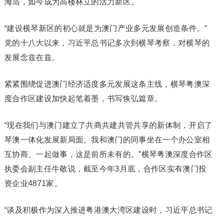
海岛，如今成为高楼林立的活力新区。
“建设横琴新区的初心就是为澳门产业多元发展创造条件。”
党的十八大以来，习近平总书记多次到横琴考察，对横琴的
发展念兹在兹。
紧紧围绕促进澳门经济适度多元发展这条主线，横琴粤澳深
度合作区建设加快起笔着墨，书写恢弘篇章。
“现在我们与澳门建立了共商共建共管共享的新体制，开启了
琴澳一体化发展新局面。我和澳门的同事坐在一个办公室相
互协商、一起做事，这是前所未有的。”横琴粤澳深度合作区
执委会副主任牛敬说，截至今年3月底，合作区实有澳门投
资企业4871家。
“谈及积极作为深入推进粤港澳大湾区建设时，习近平总书记