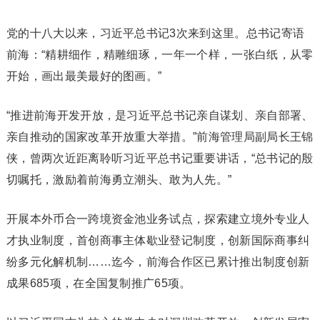
党的十八大以来，习近平总书记3次来到这里。总书记寄语
前海：“精耕细作，精雕细琢，一年一个样，一张白纸，从零
开始，画出最美最好的图画。”
“推进前海开发开放，是习近平总书记亲自谋划、亲自部署、
亲自推动的国家改革开放重大举措。”前海管理局副局长王锦
侠，曾两次近距离聆听习近平总书记重要讲话，“总书记的殷
切嘱托，激励着前海勇立潮头、敢为人先。”
开展本外币合一跨境资金池业务试点，探索建立境外专业人
才执业制度，首创商事主体歇业登记制度，创新国际商事纠
纷多元化解机制……迄今，前海合作区已累计推出制度创新
成果685项，在全国复制推广65项。