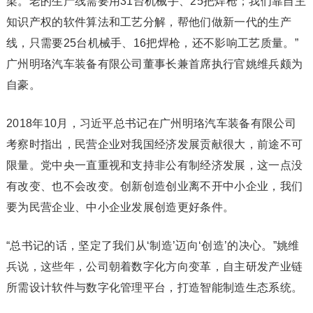
梁。老的生产线需要用31台机械手、25把焊枪；我们靠自主
知识产权的软件算法和工艺分解，帮他们做新一代的生产
线，只需要25台机械手、16把焊枪，还不影响工艺质量。”
广州明珞汽车装备有限公司董事长兼首席执行官姚维兵颇为
自豪。
2018年10月，习近平总书记在广州明珞汽车装备有限公司
考察时指出，民营企业对我国经济发展贡献很大，前途不可
限量。党中央一直重视和支持非公有制经济发展，这一点没
有改变、也不会改变。创新创造创业离不开中小企业，我们
要为民营企业、中小企业发展创造更好条件。
“总书记的话，坚定了我们从‘制造’迈向‘创造’的决心。”姚维
兵说，这些年，公司朝着数字化方向变革，自主研发产业链
所需设计软件与数字化管理平台，打造智能制造生态系统。