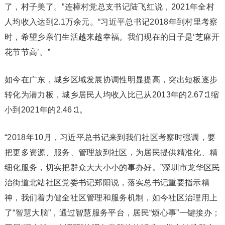
了，村子美了。”连樟村党总支书记陆飞红说，2021年全村
人均收入达到2.1万余元。“习近平总书记2018年到村里考察
时，希望乡亲们生活越来越幸福。我们现在的日子是‘芝麻开
花节节高’。”
如今在广东，城乡区域发展协调性明显提高，突出短板逐步
转化为潜力板，城乡居民人均收入比已从2013年的2.67∶1缩
小到2021年的2.46∶1。
“2018年10月，习近平总书记来到我们社区考察时强调，要
把更多资源、服务、管理放到社区，为居民提供精准化、精
细化服务，切实把群众大大小小的事办好。”深圳市龙华区民
治街道北站社区党委书记郑阳说，落实总书记重要指示精
神，我们着力健全社区管理和服务机制，如今社区治理用上
了“智慧大脑”，通过智慧服务平台，居民“烦心事”一键接办；