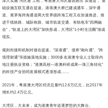
深入实施“湾区通”工程，粤港澳大湾区建设跑出“加速度”。基
础设施互联互通在提速。港珠澳大桥已建成通车，深中通
道、黄茅海跨海通道两大世界级跨海工程又在加速推进。推
进干线铁路、城际铁路、城市轨道交通、有轨电车“四网融
合”，“轨道上的大湾区”加快形成，大湾区“1小时生活圈”渐成
现实。
规则衔接和机制对接在提速。“深港通”、债券“南向通”、“跨
境理财通”等措施落地实施；3000多名港澳专业人士取得内
地注册执业资格；“港澳高校—港澳科研成果—珠三角转化”
的科技产业协同发展模式逐渐形成……
2021年，粤港澳大湾区经济总量约12.6万亿元，比2017年
增长约2.4万亿元。
大湾区，大未来，成为港澳青年追逐梦想的大舞台。