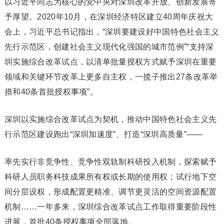
以习近平同志为核心的党中央对深圳改革开放、创新发展寄
予厚望。2020年10月，在深圳经济特区建立40周年庆祝大
会上，习近平总书记指出，“深圳要建设好中国特色社会主义
先行示范区，创建社会主义现代化强国的城市范例”“支持深
圳实施综合改革试点，以清单批量授权方式赋予深圳在重要
领域和关键环节改革上更多自主权，一揽子推出27条改革举
措和40条首批授权事项”。
深圳以实施综合改革试点为契机，推动中国特色社会主义先
行示范区建设跑出“深圳加速度”、打造“深圳高质量”——
率先实行非竞争性、竞争性双轨制科研投入机制，探索赋予
科研人员职务科技成果所有权或长期的使用权；试行地下空
间分层设权，形成配置更精准、调节更灵活的空间资源配置
机制……一年多来，深圳综合改革试点工作取得重要阶段性
进展，首批40条授权事项全部落地。