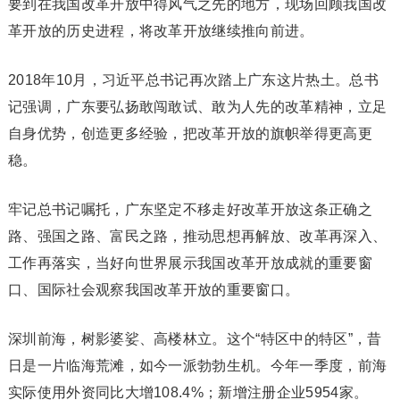
要到在我国改革开放中得风气之先的地方，现场回顾我国改
革开放的历史进程，将改革开放继续推向前进。
2018年10月，习近平总书记再次踏上广东这片热土。总书
记强调，广东要弘扬敢闯敢试、敢为人先的改革精神，立足
自身优势，创造更多经验，把改革开放的旗帜举得更高更
稳。
牢记总书记嘱托，广东坚定不移走好改革开放这条正确之
路、强国之路、富民之路，推动思想再解放、改革再深入、
工作再落实，当好向世界展示我国改革开放成就的重要窗
口、国际社会观察我国改革开放的重要窗口。
深圳前海，树影婆娑、高楼林立。这个“特区中的特区”，昔
日是一片临海荒滩，如今一派勃勃生机。今年一季度，前海
实际使用外资同比大增108.4%；新增注册企业5954家。