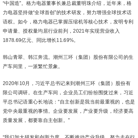
“中国造”。格力电器董事长兼总裁董明珠介绍，近年来，格
力电器坚持做“全球首创”的技术研发，努力增强全球技术话
语权。如今，格力电器已掌握压缩机等核心技术，发明专利
申请量、授权量均居行业前列，2021年实现营业收入
1878.69亿元、同比增长11.69%。
韩山青翠、韩江奔流。潮州三环（集团）股份有限公司的生
产车间里，一派繁忙景象。
2020年10月，习近平总书记来到潮州三环（集团）股份有
限公司调研。在生产车间，企业员工们纷纷围拢过来，习近
平总书记语重心长地说：“自主创新是我当前最重视的，也是
党中央最重视的事情。企业要发展，产业要升级，经济要高
质量发展，都要靠自主创新。”
“我们加大研发和创新力度，不断推动产业升级，努力走在行