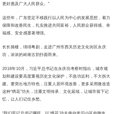
更好惠及广大人民群众。”
这些年，广东坚定不移践行以人民为中心的发展思想，着力
保障和改善民生，扎实推进共同富裕，人民群众获得感、幸
福感、安全感显著增强。
长长骑楼，绵绵粤剧，走进广州市西关历史文化街区永庆
坊，浓浓的岭南古韵扑面而来。
2018年10月，习近平总书记在永庆坊考察时指出，城市规
划和建设要高度重视历史文化保护，不急功近利，不大拆大
建。要突出地方特色，注重人居环境改善，更多采用微改造
这种“绣花”功夫，注重文明传承、文化延续，让城市留下记
忆，让人们记住乡愁。
“我们牢记总书记嘱托，以‘绣花’功夫推动老旧小区的微改