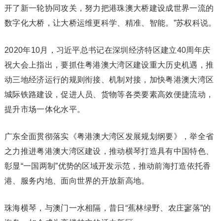
开了新一轮协同攻关，努力把港珠澳大桥建设成世界一流的
数字化大桥，让大桥运维更科学、精准、智能。”苏权科说。
2020年10月，习近平总书记在深圳经济特区建立40周年庆
祝大会上指出，要抓住粤港澳大湾区建设重大历史机遇，推
动三地经济运行的规则衔接、机制对接，加快粤港澳大湾区
城际铁路建设，促进人员、货物等各类要素高效便捷流动，
提升市场一体化水平。
广东全面贯彻落实《粤港澳大湾区发展规划纲要》，举全省
之力推进粤港澳大湾区建设，推动横琴打造具有中国特色、
彰显“一国两制”优势的区域开发示范，推动前海打造依托香
港、服务内地、面向世界的开放新高地。
珠海横琴，与澳门一水相隔，昔日“蕉林绿野、农庄寥落”的