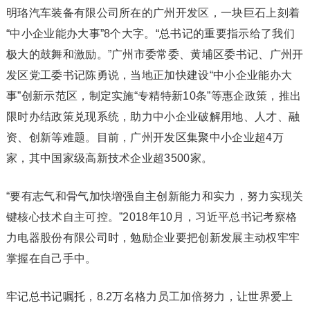
明珞汽车装备有限公司所在的广州开发区，一块巨石上刻着
“中小企业能办大事”8个大字。“总书记的重要指示给了我们
极大的鼓舞和激励。”广州市委常委、黄埔区委书记、广州开
发区党工委书记陈勇说，当地正加快建设“中小企业能办大
事”创新示范区，制定实施“专精特新10条”等惠企政策，推出
限时办结政策兑现系统，助力中小企业破解用地、人才、融
资、创新等难题。目前，广州开发区集聚中小企业超4万
家，其中国家级高新技术企业超3500家。
“要有志气和骨气加快增强自主创新能力和实力，努力实现关
键核心技术自主可控。”2018年10月，习近平总书记考察格
力电器股份有限公司时，勉励企业要把创新发展主动权牢牢
掌握在自己手中。
牢记总书记嘱托，8.2万名格力员工加倍努力，让世界爱上