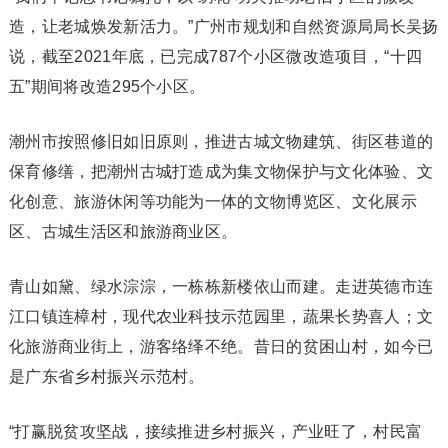
造，让老城焕发新活力。”广州市规划和自然资源局局长吴扬
说，截至2021年底，已完成787个小区微改造项目，“十四
五”期间将改造295个小区。
潮州市按照修旧如旧原则，推进古城文物建筑、街区巷道的
保育修缮，把潮州古城打造成为集文物保护与文化体验、文
化创意、旅游休闲等功能为一体的文物博览区、文化展示
区、古城生活区和旅游商业区。
青山如黛、绿水淙淙，一栋栋新楼依山而建。走进英德市连
江口镇连樟村，现代农业科技示范园里，蔬果长势喜人；文
化旅游商业街上，游客络绎不绝。昔日的贫困山村，如今已
是广东省乡村振兴示范村。
“打赢脱贫攻坚战，接续推进乡村振兴，产业旺了，村民富