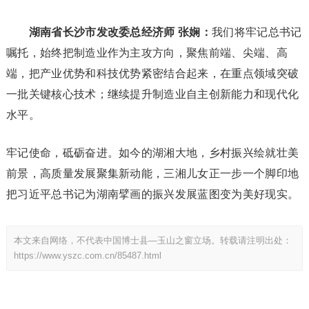
湖南省长沙市发改委总经济师 张娴：
我们将牢记总书记
嘱托，始终把制造业作为主攻方向，聚焦前端、尖端、高
端，把产业优势和科技优势紧密结合起来，在重点领域突破
一批关键核心技术；继续提升制造业自主创新能力和现代化
水平。
牢记使命，砥砺奋进。如今的湖湘大地，乡村振兴绘就壮美
前景，高质量发展聚集新动能，三湘儿女正一步一个脚印地
把习近平总书记为湖南擘画的振兴发展蓝图变为美好现实。
本文来自网络，不代表中国博士县—玉山之窗立场。转载请注明出处：
https://www.yszc.com.cn/85487.html