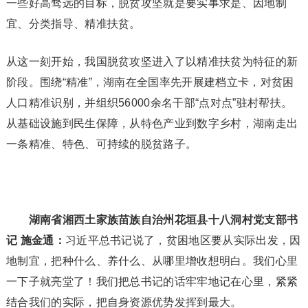
一些好高骛远的目标，脱贫攻坚就是要实事求是、因地制
宜、分类指导、精准扶贫。
从这一刻开始，我国脱贫攻坚进入了以精准扶贫为特征的新
阶段。围绕“精准”，湖南在全国率先开展建档立卡，对贫困
人口精准识别，并组织56000余名干部“点对点”驻村帮扶。
从基础设施到民生保障，从特色产业到数字乡村，湖南走出
一条精准、特色、可持续的脱贫路子。
湖南省湘西土家族苗族自治州花垣县十八洞村党支部书
记 施金通：
习近平总书记说了，贫困地区要从实际出发，因
地制宜，把种什么、养什么、从哪里增收想明白。我们心里
一下子就亮堂了！我们把总书记的话牢牢地记在心里，紧紧
结合我们的实际，把自身资源优势发挥到最大。