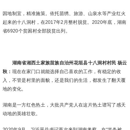
因地制宜，精准施策。依托苗绣、旅游、山泉水等产业红火
起来的十八洞村，在2017年2月整村脱贫。2020年底，湖南
省6920个贫困村全部脱贫出列。
湖南省湘西土家族苗族自治州花垣县十八洞村村民 杨云
秋：
现在在家门口就能选择自己喜欢的工作，有稳定的收
入，不管是村里的面貌，还是我们的生活，都发生了翻天覆
地的变化。
湖南是一方红色热土，大批共产党人在这片热土谱写了感天
动地的英雄壮歌。
2020年9月，习近平总书记再次来到湖南考察，在“半条被