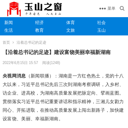
菜单
新闻
经济
体育
社会
生活
教育
文旅
玉山
首页
沿着总书记的足迹
【沿着总书记的足迹】建设富饶美丽幸福新湖南
2022年6月15日 15:57
阅读
(1248)
央视网消息
（新闻联播）：湖南是一方红色热土，党的十八
大以来，习近平总书记先后三次到湖南考察调研，入乡村、
访企业、进高校，为湖南高质量发展把脉定向、擘画蓝图。
贯彻落实习近平总书记重要讲话和指示精神，三湘儿女勠力
同心、开拓进取，在推动高质量发展上闯出新路子，加快建
设富饶、美丽、幸福新湖南。