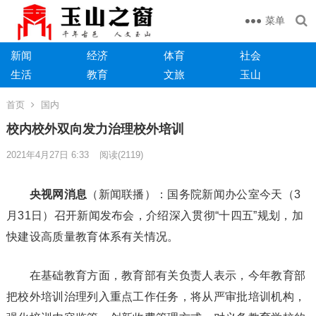
菜单
新闻
经济
体育
社会
生活
教育
文旅
玉山
首页
国内
校内校外双向发力治理校外培训
2021年4月27日 6:33
阅读
(2119)
央视网消息
（新闻联播）：国务院新闻办公室今天（3
月31日）召开新闻发布会，介绍深入贯彻“十四五”规划，加
快建设高质量教育体系有关情况。
在基础教育方面，教育部有关负责人表示，今年教育部
把校外培训治理列入重点工作任务，将从严审批培训机构，