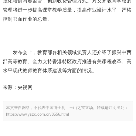
强化培训内容监管，创新收费管理方式。对义务教育学校的
管理将进一步提高课堂教学质量，提高作业设计水平，严格
控制书面作业的总量。
发布会上，教育部各相关领域负责人还介绍了振兴中西
部高等教育、全力支持香港特区政府推进有关课程改革、高
水平现代教师教育体系建设等方面的情况。
来源：央视网
本文来自网络，不代表中国博士县—玉山之窗立场。转载请注明出处：
https://www.yszc.com.cn/8556.html