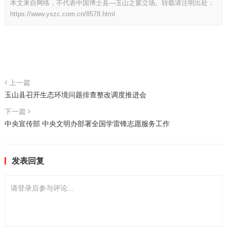
本文来自网络，不代表中国博士县—玉山之窗立场。转载请注明出处：
https://www.yszc.com.cn/8578.html
上一篇
玉山县召开生态环境问题排查整改调度推进会
下一篇
中央宣传部 中央文明办部署全国学雷锋志愿服务工作
发表回复
请登录后参与评论...