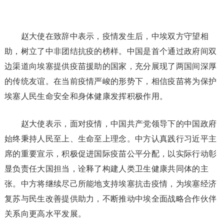
赵大使在致辞中表示，疫情发生后，中埃双方守望相
助，树立了中非团结抗疫的榜样。中国是首个通过政府间双
边渠道向埃塞提供疫苗援助的国家，充分展现了两国间深厚
的传统友谊。在当前疫情严峻的形势下，相信疫苗将为保护
埃塞人民生命安全和身体健康发挥积极作用。
赵大使表示，面对疫情，中国共产党领导下的中国政府
始终秉持人民至上、生命至上理念。中方认真践行习近平主
席的重要宣示，积极促进国际疫苗公平分配，以实际行动彰
显负责任大国担当，诠释了构建人类卫生健康共同体的主
张。中方将继续尽己所能地支持埃塞抗击疫情，为埃塞经济
复苏与民生改善提供助力，不断推动中埃全面战略合作伙伴
关系向更高水平发展。