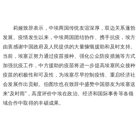
莉娅致辞表示，中埃两国传统友谊深厚，双边关系蓬勃
发展。疫情发生以来，中埃两国团结协作、携手抗疫，埃方
由衷感谢中国政府及人民提供的大量慷慨援助和及时支持。
当前，埃塞正努力通过疫苗接种、强化公众防疫措施等方式
加强抗疫工作，中方援助的疫苗将进一步提高埃塞民众接种
疫苗的积极性和可及性，为埃塞尽早控制疫情、重启经济社
会发展作出贡献。伯图坎也在致辞中盛赞中国朋友为埃塞送
来“及时雨”，高度评价中埃在政治、经济和国际事务等各领
域合作中取得的丰硕成果。