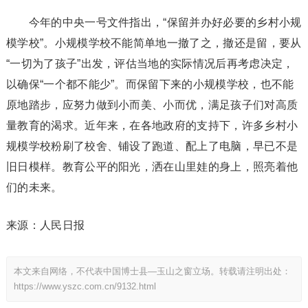
今年的中央一号文件指出，“保留并办好必要的乡村小规
模学校”。小规模学校不能简单地一撤了之，撤还是留，要从
“一切为了孩子”出发，评估当地的实际情况后再考虑决定，
以确保“一个都不能少”。而保留下来的小规模学校，也不能
原地踏步，应努力做到小而美、小而优，满足孩子们对高质
量教育的渴求。近年来，在各地政府的支持下，许多乡村小
规模学校粉刷了校舍、铺设了跑道、配上了电脑，早已不是
旧日模样。教育公平的阳光，洒在山里娃的身上，照亮着他
们的未来。
来源：人民日报
本文来自网络，不代表中国博士县—玉山之窗立场。转载请注明出处：
https://www.yszc.com.cn/9132.html