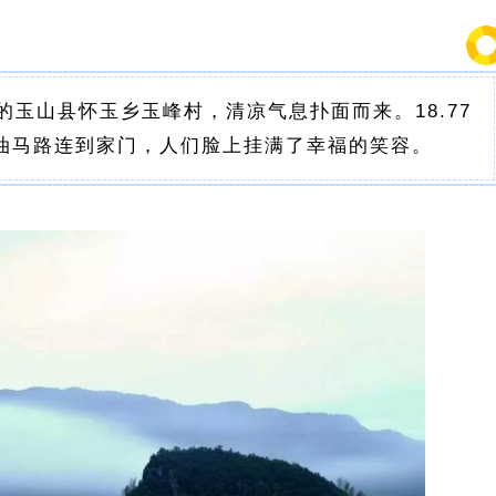
的玉山县怀玉乡玉峰村，清凉气息扑面而来。18.77
油马路连到家门，人们脸上挂满了幸福的笑容。