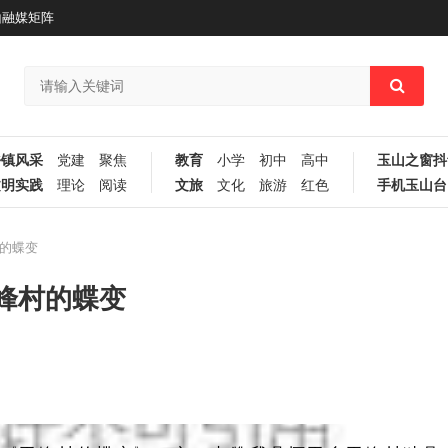
山融媒矩阵
乡镇风采
党建
聚焦
教育
小学
初中
高中
玉山之窗抖
文明实践
理论
阅读
文旅
文化
旅游
红色
手机玉山台
的蝶变
峰村的蝶变