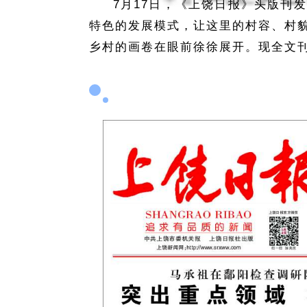
7月17日，《上饶日报》头版刊
特色的发展模式，让这里的村容、村
乡村的画卷在眼前徐徐展开。现全文