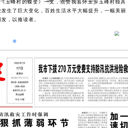
发《玉峰村的蝶变》一文，点赞我县怀玉乡玉峰村独具
貌发生了巨大变化，百姓生活水平大幅提升，一幅美丽
刊发，以飨读者。