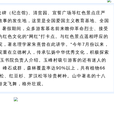
念碑（纪念馆)、清贫园、宣誓广场等红色景点庄严
故事的发生地，这里是全国爱国主义教育基地、全国
间、暑假期间，众多游客慕名前来瞻仰革命烈士、接受
为红色文化的“网红”打卡点。与红色景点遥相呼应的
院，著名理学家朱熹曾在此讲学。“今年7月份以来，
院重在立德树人，传承弘扬中华优秀文化，积极探索
怀玉书院负责人介绍。玉峰村吸引游客的还有迷人的
峰石成群，森林覆盖率达90%以上，共有植物66
铁松、红豆杉、罗汉松等珍贵树种。山中著名的十八
游龙飞舞，格外壮观。