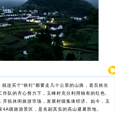
就连买个“铁钉”都要走几十公里的山路，老百姓生
工作队的齐心努力下，玉峰村充分利用独有的红色、
，开拓休闲旅游市场，发展村级集体经济。如今，玉
家4A级旅游景区，是名副其实的高山避暑胜地。