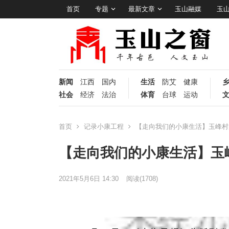
首页
专题
最新文章
玉山融媒
玉
新闻
江西
国内
生活
防艾
健康
社会
经济
法治
体育
台球
运动
首页
记录小康工程
【走向我们的小康生活】玉峰村
【走向我们的小康生活】玉
2021年5月6日 14:30
阅读
(1708)