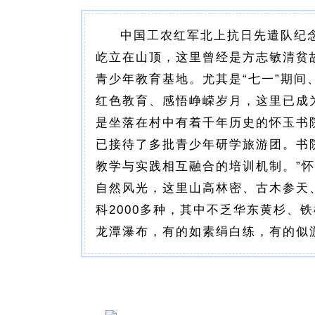
中国工农红军北上抗日先遣队纪
屹立在山顶，这里曾经是方志敏清贫
青少年教育基地。尤其是“七一”期
红色教育、感悟峥嵘岁月，这里已成
是坐落在村中有着千年历史的怀玉书
已接待了多批青少年研学旅游团。书
教学与实践相互融合的培训机制。”
自然风光，这里山高林密、古木参天、
科2000多种，其中不乏华东黄杉、
龙潭瀑布，有的如素绢白练，有的似