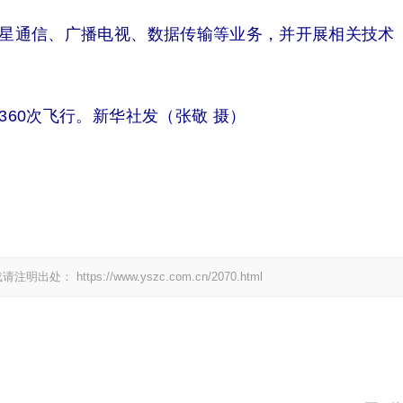
星通信、广播电视、数据传输等业务，并开展相关技术
60次飞行。新华社发（张敬 摄）
载请注明出处：
https://www.yszc.com.cn/2070.html