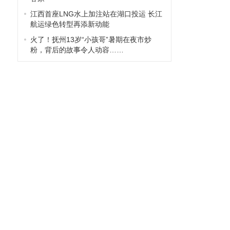
江西首座LNG水上加注站在湖口投运 长江
航运绿色转型再添新动能
火了！抚州13岁“小孩哥”暑期在夜市炒
粉，背后的故事令人动容……
长