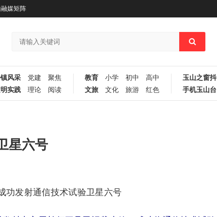
山融媒矩阵
乡镇风采
党建
聚焦
教育
小学
初中
高中
玉山之窗抖
文明实践
理论
阅读
文旅
文化
旅游
红色
手机玉山台
卫星六号