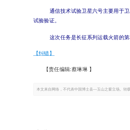
通信技术试验卫星六号主要用于卫
试验验证。
这次任务是长征系列运载火箭的第3
【纠错】
【责任编辑:蔡琳琳 】
本文来自网络，不代表中国博士县—玉山之窗立场。转