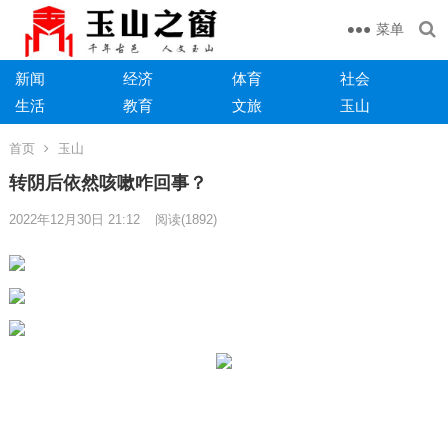
菜单
新闻
经济
体育
社会
生活
教育
文旅
玉山
首页
玉山
转阴后依然咳嗽咋回事？
2022年12月30日 21:12
阅读
(1892)