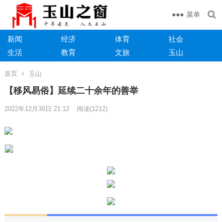
菜单
新闻
经济
体育
社会
生活
教育
文旅
玉山
首页
玉山
【移风易俗】延续二十余年的善举
2022年12月30日 21:12
阅读
(1212)