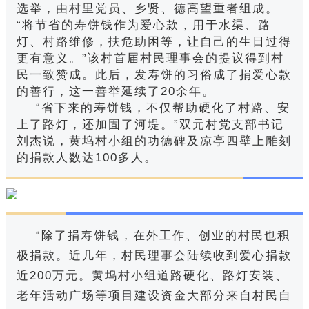
选举，由村里党员、乡贤、德高望重者组成。
“将节省的寿饼钱作为爱心款，用于水渠、路
灯、村路维修，扶危助困等，让自己的生日过得
更有意义。”该村首届村民理事会的提议得到村
民一致赞成。此后，发寿饼的习俗成了捐爱心款
的善行，这一善举延续了20余年。
“省下来的寿饼钱，不仅帮助硬化了村路、安
上了路灯，还加固了河堤。”双元村党支部书记
刘杰说，黄坞村小组的功德碑及凉亭四壁上雕刻
的捐款人数达100多人。
“除了捐寿饼钱，在外工作、创业的村民也积
极捐款。近几年，村民理事会陆续收到爱心捐款
近200万元。黄坞村小组道路硬化、路灯安装、
老年活动广场等项目建设资金大部分来自村民自