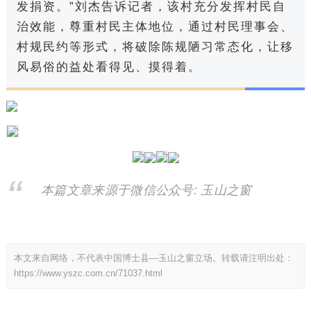
发捐资。”刘杰告诉记者，该村充分发挥村民自
治效能，尊重村民主体地位，通过村民理事会、
村规民约等形式，将破除陈规陋习常态化，让移
风易俗的益处看得见、摸得着。
本篇文章来源于微信公众号: 玉山之窗
本文来自网络，不代表中国博士县—玉山之窗立场。转载请注明出处：
https://www.yszc.com.cn/71037.html