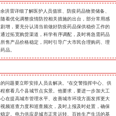
，余洪雷详细了解医护人员值班、防疫药品物资储备、
，随着优化调整疫情防控相关措施的出台，部分常用感
求剧增，要充分认清当前做好防疫药品保供稳价工作的
，通过拓宽购货渠道，科学有序调配，及时将急需药品
保所售产品价格稳定，同时引导广大市民合理购药、理
关药品。
发现的问题要立即安排人员去解决。”在交警指挥中心、供
远程察看几个县城节点实景。他要求，要进一步加大工
中心在提高城市管理水平、改善城市环境方面发挥更大
的视频巡查力度和巡查频次，及时上报及时处置，确保
谐稳定。电力供应是城市正常运转、百姓生产生活的基