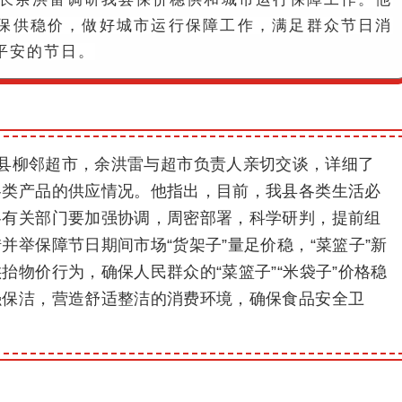
保供稳价，做好城市运行保障工作，满足群众节日消
平安的节日。
在县柳邻超市，余洪雷与超市负责人亲切交谈，详细了
各类产品的供应情况。他指出，目前，我县各类生活必
各有关部门要加强协调，周密部署，科学研判，提前组
并举保障节日期间市场“货架子”量足价稳，“菜篮子”新
抬物价行为，确保人民群众的“菜篮子”“米袋子”价格稳
强保洁，营造舒适整洁的消费环境，确保食品安全卫