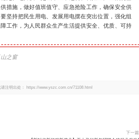
保供措施，做好值班值守、应急抢险工作，确保安全供
。要坚持把民生用电、发展用电摆在突出位置，强化组
保障工作，为人民群众生产生活提供安全、优质、可持
玉山之窗
载请注明出处：
https://www.yszc.com.cn/71108.html
下一