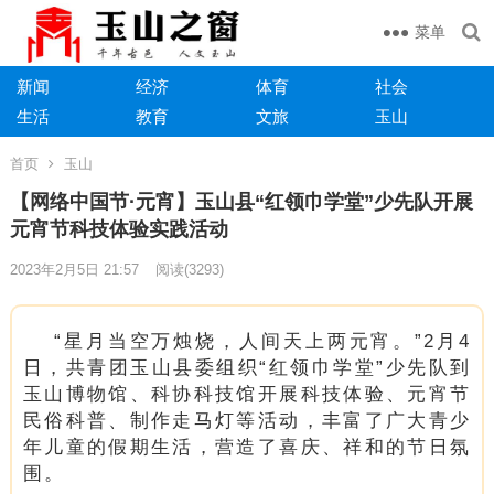
菜单
新闻
经济
体育
社会
生活
教育
文旅
玉山
首页
玉山
【网络中国节·元宵】玉山县“红领巾学堂”少先队开展
元宵节科技体验实践活动
2023年2月5日 21:57
阅读
(3293)
“星月当空万烛烧，人间天上两元宵。”2月4
日，共青团玉山县委组织“红领巾学堂”少先队到
玉山博物馆、科协科技馆开展科技体验、元宵节
民俗科普、制作走马灯等活动，丰富了广大青少
年儿童的假期生活，营造了喜庆、祥和的节日氛
围。