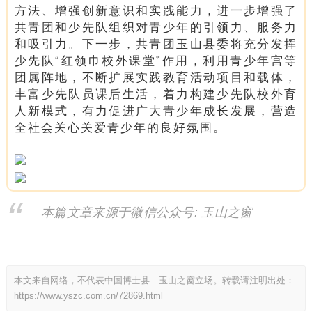
方法、增强创新意识和实践能力，进一步增强了
共青团和少先队组织对青少年的引领力、服务力
和吸引力。下一步，共青团玉山县委将充分发挥
少先队“红领巾校外课堂”作用，利用青少年宫等
团属阵地，不断扩展实践教育活动项目和载体，
丰富少先队员课后生活，着力构建少先队校外育
人新模式，有力促进广大青少年成长发展，营造
全社会关心关爱青少年的良好氛围。
本篇文章来源于微信公众号: 玉山之窗
本文来自网络，不代表中国博士县—玉山之窗立场。转载请注明出处：
https://www.yszc.com.cn/72869.html